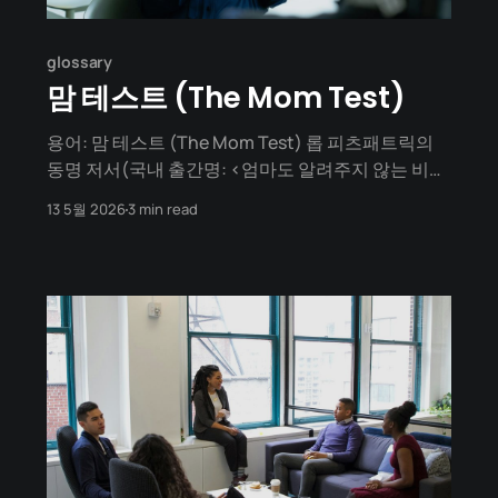
glossary
맘 테스트 (The Mom Test)
용어: 맘 테스트 (The Mom Test) 롭 피츠패트릭의
동명 저서(국내 출간명: <엄마도 알려주지 않는 비즈
니스 테스트: 맘 테스트>)에서 유래했습니다. 정의 고
13 5월 2026
3 min read
객이 (나를 너무 사랑하는 엄마조차도) 내게 기분 좋
은 거짓말을 할 수 없게 만드는 고객 인터뷰의 황금 법
칙입니다. 예의 바른 '가짜 데이터'를 걸러내고, 비즈
니스에