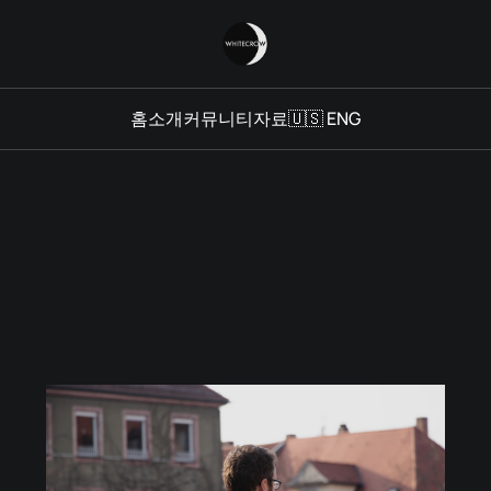
홈
소개
커뮤니티
자료
🇺🇸 ENG