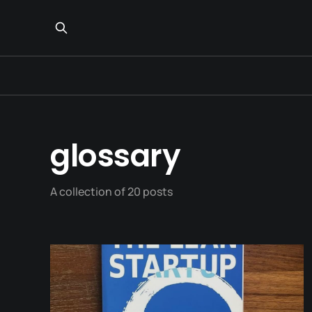
glossary
A collection of 20 posts