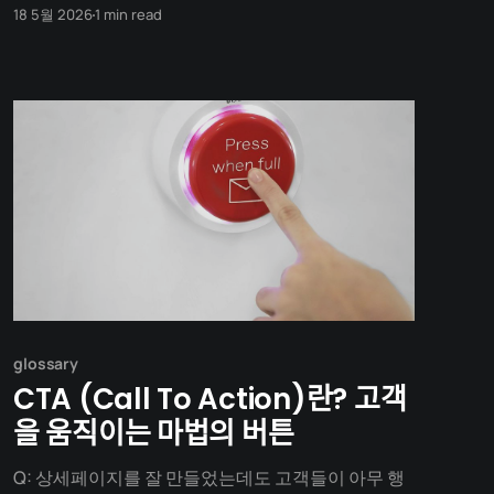
app? MVP (Minimum Viable Product) refers to
18 5월 2026
1 min read
the earliest, most basic version of a product that
includes only the core features necessary to
deliver value to customers. In startups and the
Lean methodology,
glossary
CTA (Call To Action)란? 고객
을 움직이는 마법의 버튼
Q: 상세페이지를 잘 만들었는데도 고객들이 아무 행