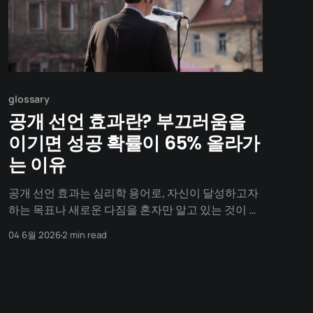
glossary
공개 선언 효과란? 부끄러움을
이기면 성공 확률이 65% 올라가
는 이유
공개 선언 효과는 심리학 용어로, 자신이 달성하고자
하는 목표나 새로운 다짐을 혼자만 알고 있는 것이 아
니라 타인에게 공개적으로 알렸을 때 목표를 끝까지
04 6월 2026
2 min read
완수할 확률이 극적으로 높아지는 현상을 말합니다.
"이번 달에 무조건 다이어트한다!", "오늘부터 매일
글쓰기 할 거야!"라는 다짐을 인스타그램이나 단톡방
에 선언해 본 적이 있나요? 혼자