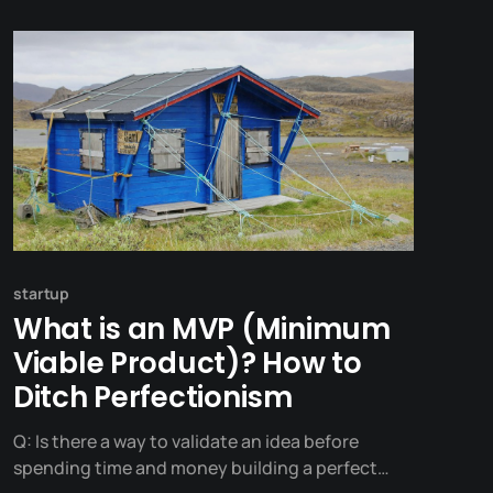
startup
What is an MVP (Minimum
Viable Product)? How to
Ditch Perfectionism
Q: Is there a way to validate an idea before
spending time and money building a perfect