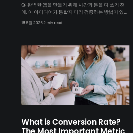
Q: 완벽한 앱을 만들기 위해 시간과 돈을 다 쓰기 전
에, 이 아이디어가 통할지 미리 검증하는 방법이 있을
까요? MVP (Minimum Viable Product): 최소 기능
18 5월 2026
2 min read
제품 **MVP(Minimum Viable Product)**는 '최소
기능 제품'이라는 뜻으로, 고객에게 가치를 제공할 수
있는 가장 핵심적인 기능만을 담은 초기 버전의 제품
을 말합니다. 스타트업과
What is Conversion Rate?
The Most Important Metric