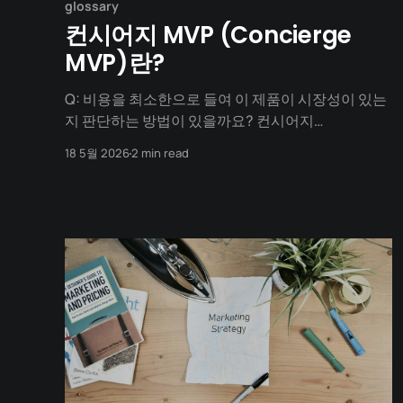
glossary
컨시어지 MVP (Concierge
MVP)란?
Q: 비용을 최소한으로 들여 이 제품이 시장성이 있는
지 판단하는 방법이 있을까요? 컨시어지
MVP(Concierge MVP)는 호텔의 컨시어지(고객 맞
18 5월 2026
2 min read
춤형 서비스 제공자)처럼, 자동화된 시스템이나 앱을
개발하지 않고 사람이 직접 수작업으로 고객의 문제
를 해결해 주며 비즈니스 모델을 검증하는 방식입니
다. 앱이나 웹사이트를 개발하려면 많은 시간과 비용
이 듭니다. 컨시어지 MVP는 시스템이 할