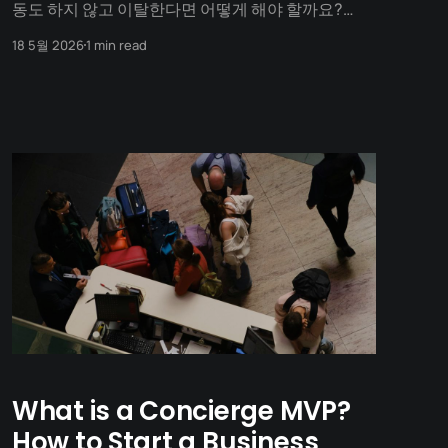
동도 하지 않고 이탈한다면 어떻게 해야 할까요?
CTA (Call To Action): 행동 유도 버튼 **CTA(Call
18 5월 2026
1 min read
To Action)**는 마케팅에서 사용자에게 특정한 행동
을 취하도록 유도하는 장치나 문구를 뜻합니다. 주로
웹사이트나 앱에서 눈에 띄는 '버튼'의 형태로 존재합
니다. 랜딩 페이지를 아무리 예쁘게 만들고
What is a Concierge MVP?
How to Start a Business