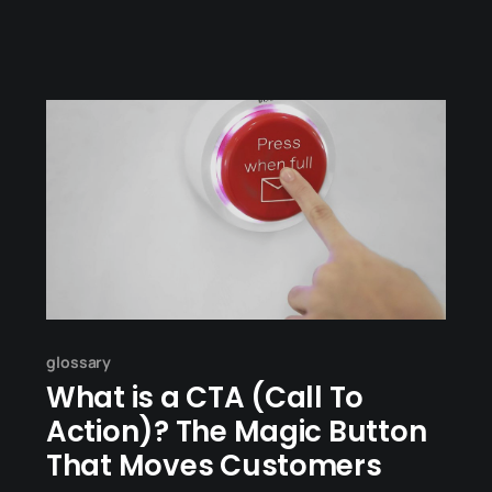
작성하는 방법 1. Keep (계속 유지할 점): "이건 정말
잘했어!" 스스로 칭찬해주고 싶은 행동입니다. 다음
프로젝트에서도 똑같이
glossary
What is a CTA (Call To
Action)? The Magic Button
That Moves Customers