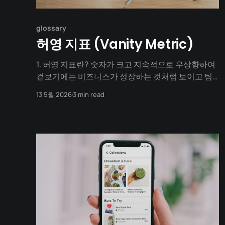
glossary
허영 지표 (Vanity Metric)
1. 허영 지표란? 숫자가 크고 지속적으로 우상향하여
겉보기에는 비즈니스가 성장하는 것처럼 보이고 팀
의 기분을 좋게 만들지만, 실제 비즈니스의 건강 상태
13 5월 2026
3 min read
를 대변하지 못하며 향후 어떤 행동(Action)을 취해
야 할지 의사결정에 아무런 힌트를 주지 못하는 지표
를 의미합니다. 스타트업, PM(프로덕트 매니저), 그
로스 해킹 분야에서 자주 쓰이는 핵심 용어로, 에릭 리
스(Eric