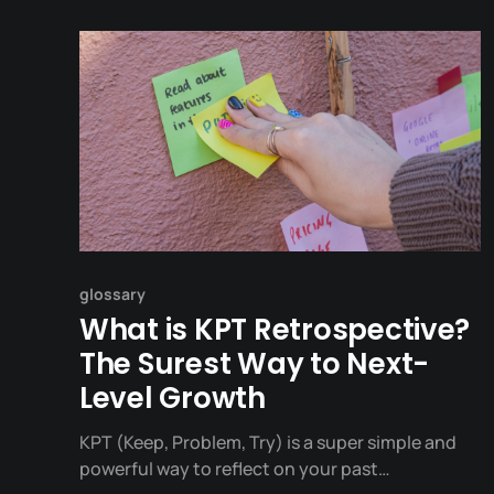
glossary
What is KPT Retrospective?
The Surest Way to Next-
Level Growth
KPT (Keep, Problem, Try) is a super simple and
powerful way to reflect on your past