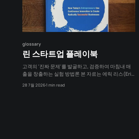
glossary
린 스타트업 플레이북
고객의 '진짜 문제'를 발굴하고, 검증하여 마침내 매
출을 창출하는 실험 방법론 본 자료는 에릭 리스(Eric
Ries)의 《린 스타트업》 이론을 바탕으로 설계되었
28 7월 2026
1 min read
습니다. 완벽한 계획을 세우느라 시간을 낭비하는 대
신, 고객의 진짜 문제를 발굴하고, 최소한의 비용으로
실험하며, 새로운 가설을 세워 지속 가능한 비즈니스
모델(매출)을 찾아내는 실전 가이드입니다.