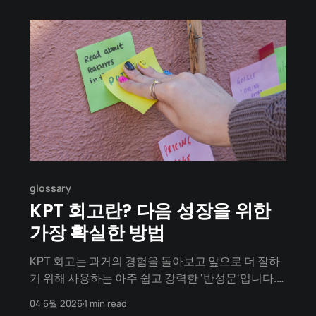
Have you ever announced to your friends or on
social media, "I'
glossary
KPT 회고란? 다음 성장을 위한
가장 확실한 방법
KPT 회고는 과거의 경험을 돌아보고 앞으로 더 잘하
기 위해 사용하는 아주 쉽고 강력한 '반성문'입니다.
Keep, Problem, Try의 앞 글자를 땄습니다. 어렵게
04 6월 2026
1 min read
생각하지 마세요. 딱 3가지만 적으면 끝납니다. KPT