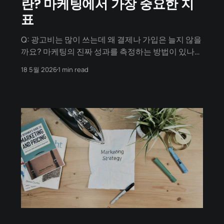
란? 마케팅에서 가장 중요한 지
표
Q: 광고비는 많이 쓰는데 왜 결제나 가입은 늘지 않을
까요? 마케팅의 진짜 성과를 측정하는 방법이 있나
요? 🇰🇷 한국어 설명 (Korean) **전환율
18 5월 2026
1 min read
(Conversion Rate)**은 웹사이트나 앱에 방문한 사
람들 중 우리가 원하는 특정한 행동(회원가입, 결제,
앱 다운로드, 뉴스레터 구독 등)을 완료한 사람의 비
율을 말합니다. 아무리 많은 돈을 들여 광고를 하고 방
문자