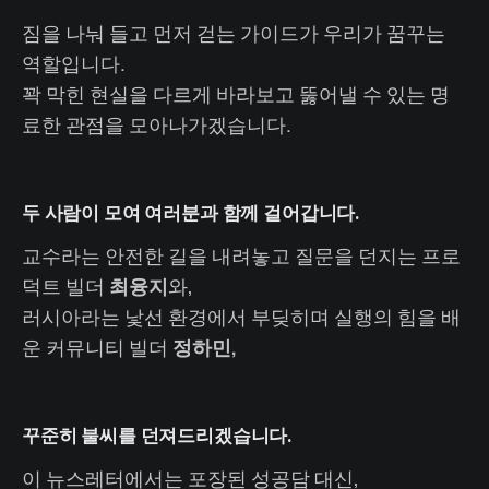
짐을 나눠 들고 먼저 걷는 가이드가 우리가 꿈꾸는
역할입니다.
꽉 막힌 현실을 다르게 바라보고 뚫어낼 수 있는 명
료한 관점을 모아나가겠습니다.
두 사람이 모여
여러분과 함께 걸어갑니다.
교수라는 안전한 길을 내려놓고 질문을 던지는 프로
덕트 빌더
최융지
와,
러시아라는 낯선 환경에서 부딪히며 실행의 힘을 배
운 커뮤니티 빌더
정하민,
꾸준히 불씨를 던져드리겠습니다.
이 뉴스레터에서는 포장된 성공담 대신,