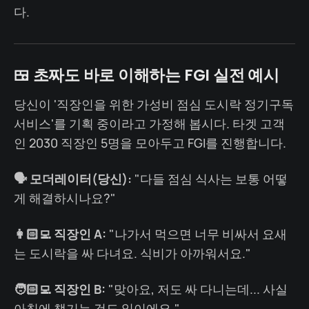
다.
🍱 초짜도 바로 이해하는 FGI 실전 예시
당신이 '직장인을 위한 가성비 점심 도시락 정기구독
서비스'를 기획 중이라고 가정해 봅시다. 타겟 고객
인 2030 직장인 5명을 모아두고 FGI를 진행합니다.
🗣️ 모더레이터(당신):
"다들 점심 식사는 보통 어떻
게 해결하시나요?"
👩🏻‍💻 직장인 A:
"나가서 먹으면 너무 비싸서 요새
는 도시락을 싸 다녀요. 식비가 아까워서요."
🧑🏻‍💻 직장인 B:
"맞아요, 저도 싸 다니는데... 사실
아침에 챙기는 것도 일이에요."