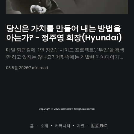
당신은 가치를 만들어 내는 방법을
아는가? - 정주영 회장(Hyundai)
매일 퇴근길에 '1인 창업', '사이드 프로젝트', '부업'을 검색
만 하고 있지는 않나요? 머릿속에는 기발한 아이디어가 넘
치지만, 1년이 지나도록 세상에 내놓은 결과물은 단 하나도
05 8월 2026
7 min read
없지 않나요? "아직 기획이 덜 돼서", "개발을 할 줄 몰라서",
"자본이 없어서"... 수많은 핑계를 대며
Copyright ⓒ 2026. Whitecrow All rights reserved.
홈
소개
커뮤니티
자료
🇺🇸 ENG