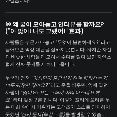
가깝습니다.
🎯 왜 굳이 모아놓고 인터뷰를 할까요?
("아 맞아! 나도 그랬어!" 효과)
사람들은 누군가 대놓고 "무엇이 불편하세요?"라고
물어보면 막상 대답을 잘하지 못합니다. 하지만 자신
과 비슷한 사람들과 모여서 수다를 떨다 보면 자연스
럽게 진짜 문제들이 튀어나옵니다.
누군가 먼저
"아침마다 출근하기 전에 화장하는 거
너무 귀찮지 않아요?"
라고 운을 띄우면, 옆에 있던
사람이
"맞아요! 저는 그래서 아예 버스에서 해
요"
라며 맞장구를 칩니다. 이렇게 꼬리에 꼬리를 무
는 대화 속에서 기획자는 고객조차 스스로 인지하지
못했던
'진짜 문제(핵심 고통)
를 발견할 수 있습니