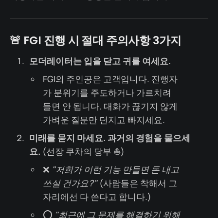
🚨 FGI 진행 시 절대 주의사항 3가지
모더레이터는 입을 닫고 귀를 여세요.
FGI의 주인공은 고객입니다. 진행자
가 분위기를 주도하거나 가르치려
들면 안 됩니다. 대화가 끊기지 않게
가벼운 질문만 던지고 빠지세요.
미래를 묻지 마세요. 과거의 경험을 물으세
요.
(선장 쿠차의 당부 ⛵️)
❌
"저희가 이런 기능 만들면 돈 내고
쓰실 건가요?"
(사람들은 착해서 그
자리에선 다 쓴다고 합니다.)
⭕️
"최근에 그 문제를 해결하기 위해