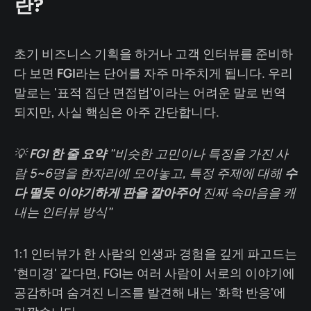
란?
초기 비즈니스 기획을 하거나 고객 인터뷰를 준비하
다 보면
FGI
라는 단어를 자주 마주치게 됩니다. 우리
말로는 '표적 집단 면접법'이라는 어려운 말로 번역
되지만, 사실 핵심은 아주 간단합니다.
💡
FGI 한 줄 요약
"비슷한 고민이나 특징을 가진 사
람 5~6명을 한자리에 모아놓고, 특정 주제에 대해
수
다 떨듯 이야기하게 판을 깔아주어
진짜 속마음을 캐
내는 인터뷰 방식"
1:1 인터뷰가 한 사람의 인생과 경험을 깊게 파고드는
'현미경' 같다면, FGI는 여러 사람이 서로의 이야기에
공감하며 숨겨진 니즈를 발견해 내는 '화학 반응'에