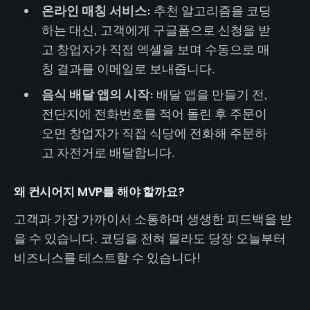
온라인 매칭 서비스:
추천 알고리즘을 코딩
하는 대신, 고객에게 구글폼으로 신청을 받
고 창업자가 직접 엑셀을 보며 수동으로 매
칭 결과를 이메일로 보내줍니다.
음식 배달 앱의 시작:
배달 앱을 만들기 전,
전단지에 전화번호를 적어 돌린 후 주문이
오면 창업자가 직접 식당에 전화해 주문하
고 자전거로 배달합니다.
왜 컨시어지 MVP를 해야 할까요?
고객과 가장 가까이서 소통하며 생생한 피드백을 받
을 수 있습니다. 코딩을 전혀 몰라도 당장 오늘부터
비즈니스를 테스트할 수 있습니다!