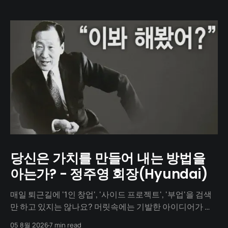
당신은 가치를 만들어 내는 방법을
아는가? - 정주영 회장(Hyundai)
매일 퇴근길에 '1인 창업', '사이드 프로젝트', '부업'을 검색
만 하고 있지는 않나요? 머릿속에는 기발한 아이디어가 넘
치지만, 1년이 지나도록 세상에 내놓은 결과물은 단 하나도
05 8월 2026
7 min read