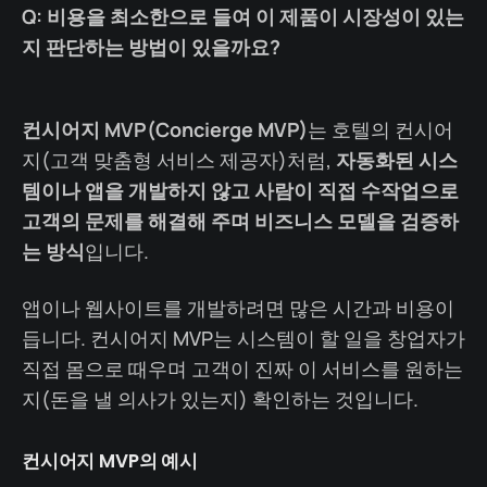
Q: 비용을 최소한으로 들여 이 제품이 시장성이 있는
지 판단하는 방법이 있을까요?
컨시어지 MVP(Concierge MVP)
는 호텔의 컨시어
지(고객 맞춤형 서비스 제공자)처럼,
자동화된 시스
템이나 앱을 개발하지 않고 사람이 직접 수작업으로
고객의 문제를 해결해 주며 비즈니스 모델을 검증하
는 방식
입니다.
앱이나 웹사이트를 개발하려면 많은 시간과 비용이
듭니다. 컨시어지 MVP는 시스템이 할 일을 창업자가
직접 몸으로 때우며 고객이 진짜 이 서비스를 원하는
지(돈을 낼 의사가 있는지) 확인하는 것입니다.
컨시어지 MVP의 예시