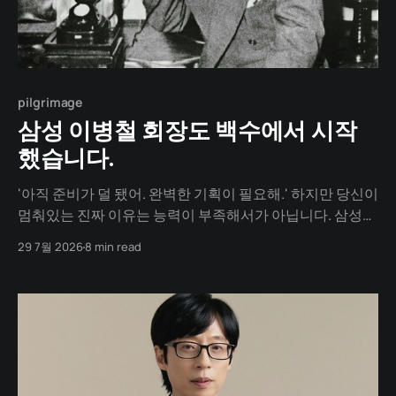
pilgrimage
삼성 이병철 회장도 백수에서 시작
했습니다.
'아직 준비가 덜 됐어. 완벽한 기획이 필요해.' 하지만 당신이
멈춰있는 진짜 이유는 능력이 부족해서가 아닙니다. 삼성의
창업주, 호암 이병철 회장은 이렇게 말했습니다. "기도와 행
29 7월 2026
8 min read
동은 수레의 앞바퀴와 뒷바퀴다." 우리는 기획하고, 상상하
고, 바라는 '앞바퀴'만 미친 듯이 굴리고 있습니다. 정작 현실
을 앞으로 나아가게 만드는 '실행&