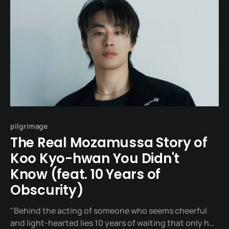
pilgrimage
The Real Mozamussa Story of
Koo Kyo-hwan You Didn't
Know (feat. 10 Years of
Obscurity)
"Behind the acting of someone who seems cheerful
and light-hearted lies 10 years of waiting that only he