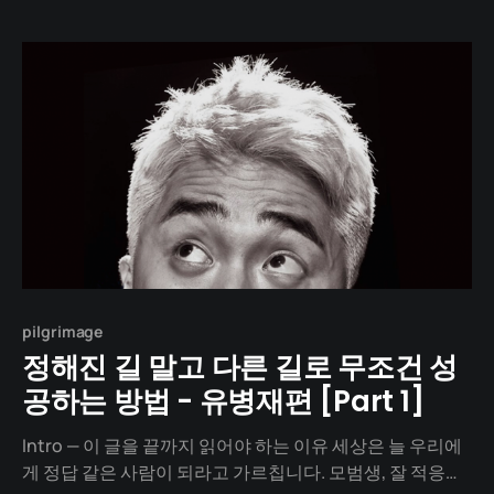
rewrites the shape of Korean comedy with a single
crooked joke. Across
pilgrimage
정해진 길 말고 다른 길로 무조건 성
공하는 방법 - 유병재편 [Part 1]
Intro — 이 글을 끝까지 읽어야 하는 이유 세상은 늘 우리에
게 정답 같은 사람이 되라고 가르칩니다. 모범생, 잘 적응한