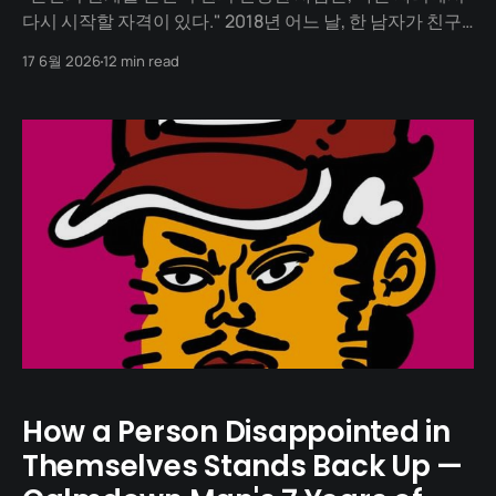
다시 시작할 자격이 있다." 2018년 어느 날, 한 남자가 친구
의 작업실 문을 열고 들어섭니다. 그의 손에는 노트북과 게
17 6월 2026
12 min read
임용 마우스가 들려 있습니다. 그는 한때 한국 병맛 만화의
한 시대를 만든 작가였지만, 지난 2년 동안 그의 책상에서는
그럴듯한 작품이 한 편도 나오지
How a Person Disappointed in
Themselves Stands Back Up —