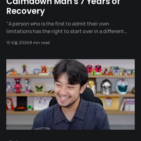
Calmdown Man's 7 Years of
Recovery
"A person who is the first to admit their own
limitations has the right to start over in a different
place." One day in 2018, a man opens the door to a
15 6월 2026
8 min read
friend’s studio and walks in. In his hands, he carries a
laptop and a gaming