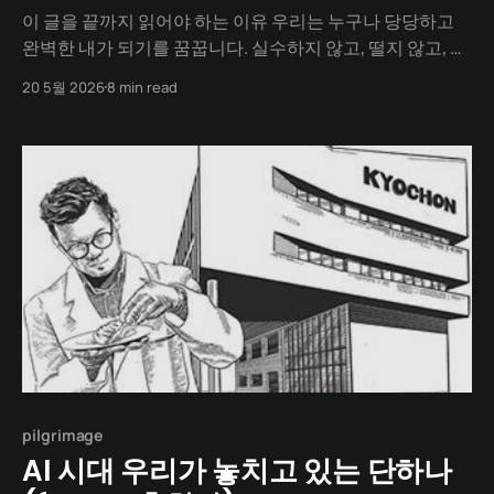
이 글을 끝까지 읽어야 하는 이유 우리는 누구나 당당하고
완벽한 내가 되기를 꿈꿉니다. 실수하지 않고, 떨지 않고, 매
끄럽게 말하는 사람. 하지만 현실의 나는 낯을 가리고, 회의
20 5월 2026
8 min read
때 목소리가 떨리고, 밤마다 이불을 차며 자기 말을 곱씹는
쪽에 가깝습니다. 오늘 소개할 사람은 그 못난 부분을 굳이
끄집어내 무대 위로 올린 창작자입니다. 빠더너스(
pilgrimage
AI 시대 우리가 놓치고 있는 단하나