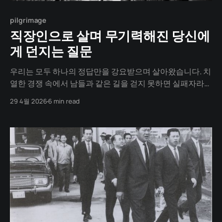
pilgrimage
직장인으로 살며 무기력해진 당신에
게 던지는 질문
우리는 모두 하나의 정답만을 강요받으며 살아왔습니다. 치
열한 경쟁 속에서 남들과 같은 길을 걷지 못하면 실패자라는
낙인이 찍히는 사회. 저 역시 그 숨막히는 현실이 문제라고
29 4월 2026
6 min read
뼈저리게 느꼈으면서도, 어느새 현실에 순응하며 살았습니
다. 하지만 결국 깨달았습니다. 진정한 행복은 정답을 맞히
는 것이 아니라, 나만의 길을 만들어가는 과정에 있다는 것
을요. 오늘은 실패했던 두 창업자가 다시