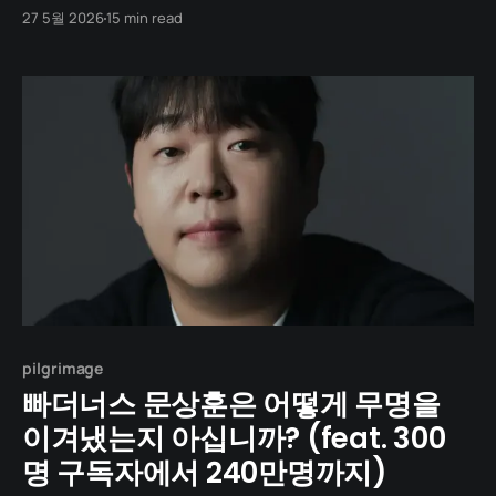
사람, 분위기를 깨지 않는 사람. 그러나 누군가는 그 정답 사
27 5월 2026
15 min read
이를 비집고 들어와 비뚤어진 농담 한 줄로 한국 코미디의
모양을 바꿔놓았습니다. 오늘부터 두 편에 걸쳐 그 사람의
10년을 따라갑니다. 한국 블랙코미디의 얼굴, 유병재.
pilgrimage
빠더너스 문상훈은 어떻게 무명을
이겨냈는지 아십니까? (feat. 300
명 구독자에서 240만명까지)