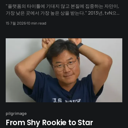
"플랫폼의 타이틀에 기대지 않고 본질에 집중하는 자만이,
가장 낮은 곳에서 가장 높은 상을 받는다." 2013년, tvN으로
이적한 그가 첫 작품을 내놓는다고 했을 때 방송가의 시선은
15 7월 2026
10 min read
회의적이었습니다. 젊고 예쁜 아이돌이 나와도 성공하기 힘
든 여행 예능에, 평균 연령 76세의 원로 배우 4명을 데리고
배낭여행을 간다는 기획 때문이었습니다. 게다가 지상파의
후광도
pilgrimage
From Shy Rookie to Star