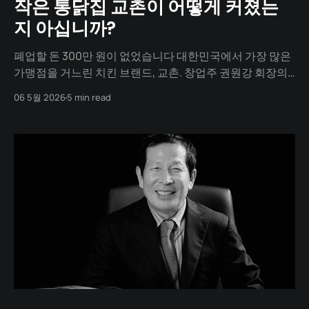
작은 통닭집 교촌이 어떻게 커졌는
지 아십니까?
폐업할 돈 300만 원이 없었습니다 대한민국에서 가장 많은
가맹점을 거느린 치킨 브랜드, 교촌. 창업주 권원강 회장의
시작은 화려한 비전이 아니었습니다. 오히려 "망하고 싶어
06 5월 2026
5 min read
도 돈이 없어서 망할 수 없었던" 시절에서 부터 시작 됬습니
다. 그가 마주했던 막다른 길의 기록을 담담하게 전합니다.
📍 1. 무너진 금수저 권원강은 1951년 대구 남문시장의 부유
한 집안에서