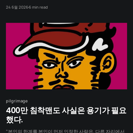
knows." One night in May 2022. A man stands on the
24 6월 2026
6 min read
stage of the 58th Baeksang Arts Awards. An actor
receiving the Best New Actor award in the TV
pilgrimage
400만 침착맨도 사실은 용기가 필요
했다.
"본인의 한계를 본인이 먼저 인정한 사람은, 다른 자리에서