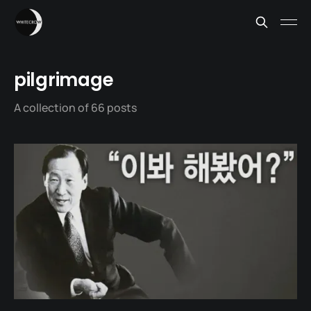
pilgrimage
A collection of 66 posts