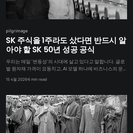
pilgrimage
SK 주식을 1주라도 샀다면 반드시 알
아야 할 SK 50년 성공 공식
우리는 매일 '변동성'의 시대에 살고 있다고 말합니다. 글로
벌 원자재 가격이 요동치고, AI 모델 하나에 비즈니스의 운
명이 결정되기도 하죠. 하지만 50년 전, 대한민국에는 이보
15 4월 2026
6 min read
다 훨씬 더 처절한 '생존의 병목'에 갇혀 있던 한 사람이 있었
습니다. 그가 어떻게 변동성을 뚫고 미래를 개척해갔는지,
그 첫 번째 이야기를 시작합니다.