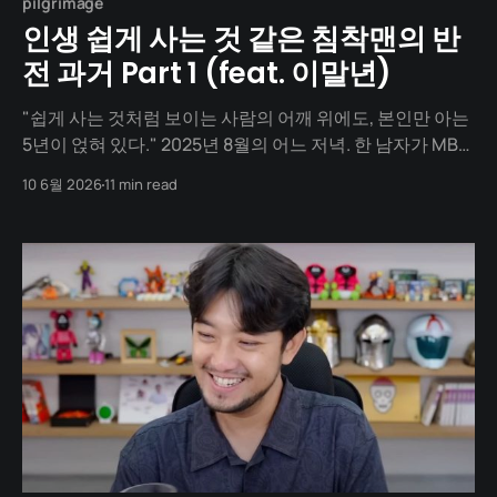
pilgrimage
인생 쉽게 사는 것 같은 침착맨의 반
전 과거 Part 1 (feat. 이말년)
"쉽게 사는 것처럼 보이는 사람의 어깨 위에도, 본인만 아는
5년이 얹혀 있다." 2025년 8월의 어느 저녁. 한 남자가 MBC
라디오스타 무대 위에 앉아 있습니다. 416만 구독자의 채널
10 6월 2026
11 min read
을 가진 인터넷 방송인. 그는 회사를 운영하고, 빌딩 한 동을
운영하며, 아내와 딸이 있는 가정의 가장입니다. MC들은 그
에게 "유튜브 수익 49억&