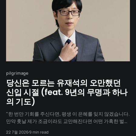
pilgrimage
당신은 모르는 유재석의 오만했던
신입 시절 (feat. 9년의 무명과 하나
의 기도)
"한 번만 기회를 주신다면, 평생 이 은혜를 잊지 않겠습니다.
만약 훗날 제가 조금이라도 교만해진다면 어떤 가혹한 벌을
내려도 달게 받겠습니다." 우리는 흔히 유재석을 '타고난 성
22 7월 2026
9 min read
인군자'이자 '처음부터 완벽했던 천재 MC'로 생각합니다.