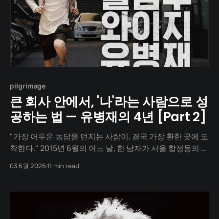
pilgrimage
큰 회사 안에서, '나'라는 사람으로 성
공하는 법 — 유병재의 4년 [Part 2]
"가장 어두운 농담을 던지는 사람이, 결국 가장 환한 곳에 도
착한다." 2015년 6월의 어느 날, 한 남자가 서울 합정동의 한
사옥 앞에 섭니다. 그가 들어선 건물은 빅뱅(Big Bang)과
03 6월 2026
11 min read
2NE1이 매일 출근하던 한국에서 가장 화려한 음악 회사, YG
엔터테인먼트. 그의 손에 들린 것은 마이크가 아닙니다. 짧
은 농담이 빼곡히 적힌