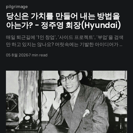
pilgrimage
당신은 가치를 만들어 내는 방법을
아는가? - 정주영 회장(Hyundai)
매일 퇴근길에 '1인 창업', '사이드 프로젝트', '부업'을 검색
만 하고 있지는 않나요? 머릿속에는 기발한 아이디어가 넘
치지만, 1년이 지나도록 세상에 내놓은 결과물은 단 하나도
05 8월 2026
7 min read
없지 않나요? "아직 기획이 덜 돼서", "개발을 할 줄 몰라서",
"자본이 없어서"... 수많은 핑계를 대며