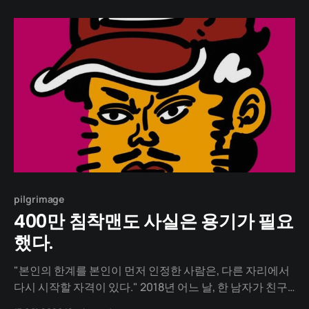
receiving the Best New Actor award in the TV
pilgrimage
400만 침착맨도 사실은 용기가 필요
했다.
"본인의 한계를 본인이 먼저 인정한 사람은, 다른 자리에서
다시 시작할 자격이 있다." 2018년 어느 날, 한 남자가 친구
의 작업실 문을 열고 들어섭니다. 그의 손에는 노트북과 게