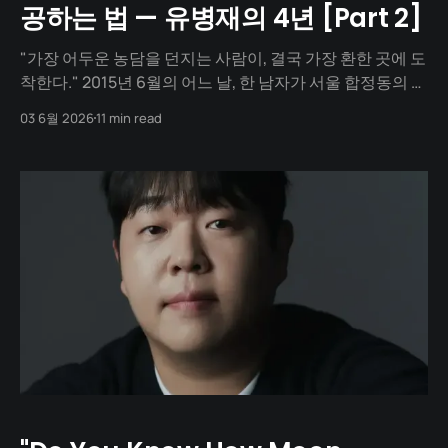
공하는 법 — 유병재의 4년 [Part 2]
"가장 어두운 농담을 던지는 사람이, 결국 가장 환한 곳에 도
착한다." 2015년 6월의 어느 날, 한 남자가 서울 합정동의 한
사옥 앞에 섭니다. 그가 들어선 건물은 빅뱅(Big Bang)과
03 6월 2026
11 min read
2NE1이 매일 출근하던 한국에서 가장 화려한 음악 회사, YG
엔터테인먼트. 그의 손에 들린 것은 마이크가 아닙니다. 짧
은 농담이 빼곡히 적힌