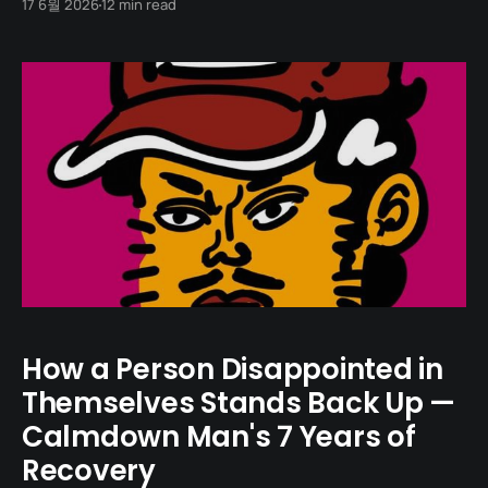
17 6월 2026
12 min read
임용 마우스가 들려 있습니다. 그는 한때 한국 병맛 만화의
한 시대를 만든 작가였지만, 지난 2년 동안 그의 책상에서는
그럴듯한 작품이 한 편도 나오지
How a Person Disappointed in
Themselves Stands Back Up —
Calmdown Man's 7 Years of
Recovery