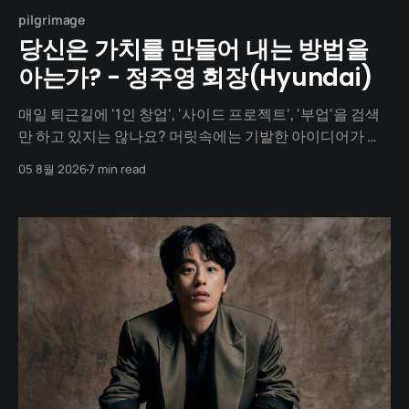
pilgrimage
당신은 가치를 만들어 내는 방법을
아는가? - 정주영 회장(Hyundai)
매일 퇴근길에 '1인 창업', '사이드 프로젝트', '부업'을 검색
만 하고 있지는 않나요? 머릿속에는 기발한 아이디어가 넘
치지만, 1년이 지나도록 세상에 내놓은 결과물은 단 하나도
05 8월 2026
7 min read
없지 않나요? "아직 기획이 덜 돼서", "개발을 할 줄 몰라서",
"자본이 없어서"... 수많은 핑계를 대며