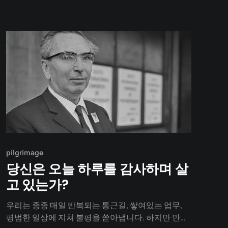
공사 중이라 천막이 쳐져 있다.
pilgrimage
당신은 오늘 하루를 감사하며 살
고 있는가?
우리는 종종 매일 반복되는 통근길, 쌓여있는 업무,
평범한 일상에 지쳐 불평을 쏟아냅니다. 하지만 만약