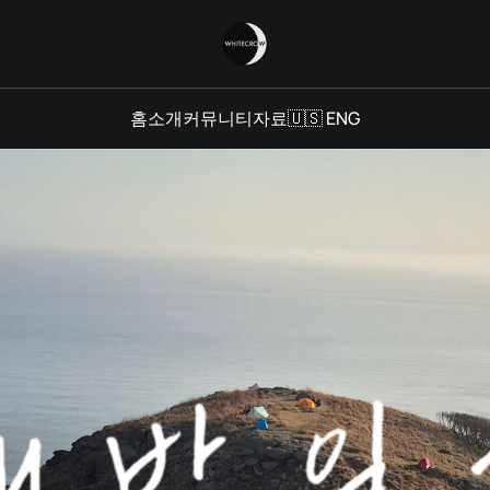
홈
소개
커뮤니티
자료
🇺🇸 ENG