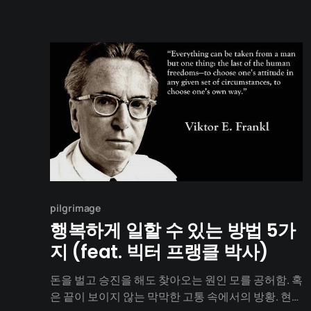
거의 100미터 아래로 내려가는 내내
pilgrimage
행복하게 일할 수 있는 방법 5가
지 (feat. 빅터 프랭클 박사)
돈을 벌고 승진을 해도 찾아오는 원인 모를 공허함. 혹
은 끝이 보이지 않는 막막한 고통 속에서의 방황. 현대