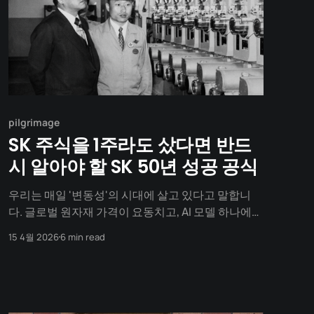
pilgrimage
SK 주식을 1주라도 샀다면 반드
시 알아야 할 SK 50년 성공 공식
우리는 매일 '변동성'의 시대에 살고 있다고 말합니
다. 글로벌 원자재 가격이 요동치고, AI 모델 하나에
비즈니스의 운명이 결정되기도 하죠. 하지만 50년
15 4월 2026
6 min read
전, 대한민국에는 이보다 훨씬 더 처절한 '생존의 병
목'에 갇혀 있던 한 사람이 있었습니다. 그가 어떻게
변동성을 뚫고 미래를 개척해갔는지, 그 첫 번째 이야
기를 시작합니다.