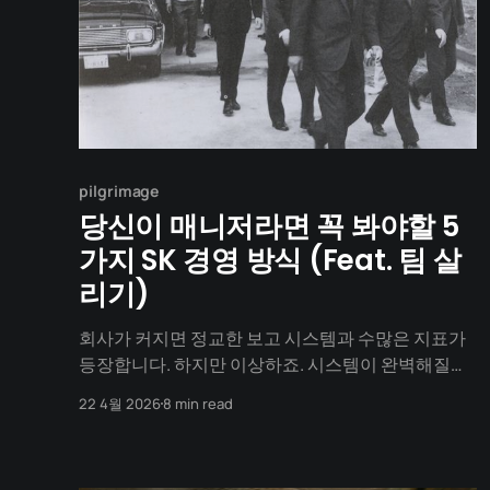
pilgrimage
당신이 매니저라면 꼭 봐야할 5
가지 SK 경영 방식 (Feat. 팀 살
리기)
회사가 커지면 정교한 보고 시스템과 수많은 지표가
등장합니다. 하지만 이상하죠. 시스템이 완벽해질수
록 구성원들의 야성은 사라지고, 조직은 천천히 가라
22 4월 2026
8 min read
앉는 배처럼 무거워집니다. 40년 전, 덩치가 커진 SK
를 마주한 최종현은 이 '조직의 노화'라는 난제를 풀
기 위해 누구도 가보지 않은 길을 설계했습니다. 📍 1.