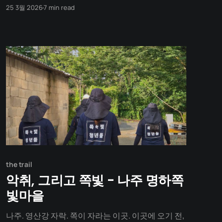
내일 아침, 당신이 당연하게 여기던 그 모든 '지루한
25 3월 2026
7 min read
일상'과 타이틀이 단숨에 증발해 버린다면 어떨까요?
이 글은 인간이 경험할 수 있는 가장 압도적인 상실에
대한 기록입니다. 이 글을 끝까지 읽고 나면, 당신이
오늘 아침
the trail
악취, 그리고 쪽빛 - 나주 명하쪽
빛마을
나주. 영산강 자락. 쪽이 자라는 이곳. 이곳에 오기 전,