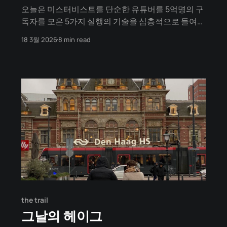
오늘은 미스터비스트를 단순한 유튜버를 5억명의 구
독자를 모은 5가지 실행의 기술을 심층적으로 들여다
봅니다. 📍 1. 재투자: 수익 100%를 다시 거는 올인
18 3월 2026
8 min read
(All-in) 시스템 미스터비스트의 가장 독보적인 점은
자본을 대하는 태도입니다. 대부분의 창작자가 수익
이 발생하면 개인의 자산을 축적하거나 생활의 질을
높이는 데 집중할 때, 그는 1억 원을 벌면 그 1억 원을
the trail
그날의 헤이그