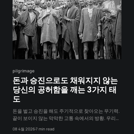
pilgrimage
돈과 승진으로도 채워지지 않는
당신의 공허함을 깨는 3가지 태
도
돈을 벌고 승진을 해도 주기적으로 찾아오는 무기력.
끝이 보이지 않는 막막한 고통 속에서의 방황. 우리가
겪는 이 우울과 번아웃의 근원은 '행복'이 모자라서가
08 4월 2026
7 min read
아닙니다. 살아야 할 '의미(Meaning)'의 진공 상태에