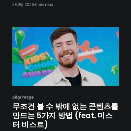
English and keep up with future articles, please
28 3월 2026
8 min read
check out the author's blog. 느낌 성당 건물에 이
슬람 문양과 장식들. 조화와 부조화의 묘한 긴장감.
라마단이었다. 아무도 금식하지 않았다. 자유로운 복
장.
pilgrimage
무조건 볼 수 밖에 없는 콘텐츠를
만드는 5가지 방법 (feat. 미스
터 비스트)