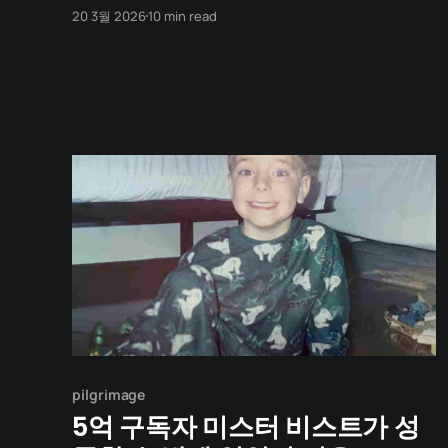
this post in English and keep up with future
20 3월 2026
10 min read
articles, please check out the author's blog. 카파
도키아. 동굴의 마을. 동생의 편입 시험이 끝났다. 세
계여행자라면서 튀르키예 한 번 안 가본 게 민망하기
도
pilgrimage
5억 구독자 미스터 비스트가 성