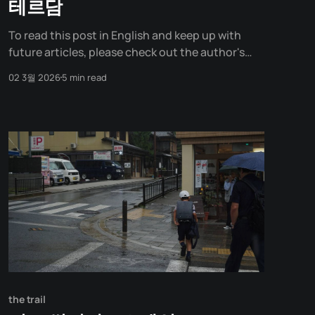
테르담
To read this post in English and keep up with
future articles, please check out the author's
blog. 아는 사람이 있는 도시 해외에서 아는 사람을
02 3월 2026
5 min read
만나는 건 특별하다. 같은 거리도 혼자 걸을 때와 다르
다. 누군가 옆에서 "저기가 맛있어", "여긴 이런 데야"
하며 알려주는 것만으로
the trail