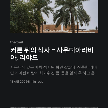
the trail
커튼 뒤의 식사 - 사우디아라비
아, 리야드
사우디의 낮은 마치 정지된 화면 같았다. 잔혹한 라마
단 에어컨 바람에 차가워진 몸. 문을 열자 훅 하고 온
기가 돌았다. 이 기분 좋은 따뜻함은 1초도 안 돼 끝났
18 4월 2026
8 min read
다. 이내 숨이 턱 막히는 열기가 쏟아졌다. 잠깐만 걸
어도 등줄기에 땀이 줄줄 흘렀다. 거리는 차들만 쌩쌩
달릴 뿐 정적이었다. 길에는 고양이만 있었다. 고양이
마저 '너흰