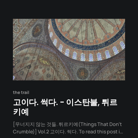
빠졌기 때문입니다. 행복을 좇는 쳇바퀴에서 벗어나
고 싶다면, 이 마지막 여정이 당신의 나침반이 될 것입
니다. 프랭클이
the trail
고이다. 썩다. - 이스탄불, 튀르
키예
[무너지지 않는 것들. 튀르키예(Things That Don't
Crumble)] Vol.2 고이다. 썩다. To read this post in