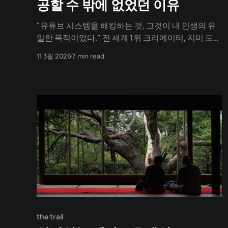
공할 수 밖에 없었던 이유
"유튜브 시스템을 해킹하는 것, 그것이 내 인생의 유
일한 목적이었다." 전 세계 1위 크리에이터, 지미 도널
드슨(미스터비스트)의 고백입니다. 우리는 지금의
11 3월 2026
7 min read
매 영상마다 수백억 원을 쏟아붓고, 전 세계 수억 명의
환호를 받는 그의 '현재'를 봅니다. 하늘에서 돈을 뿌
리고 무인도를 사들이는 압도적인 스케일만 봅니다.
하지만 그 실행력의
the trail