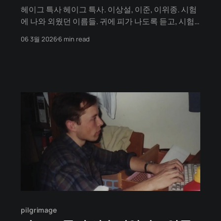
헤이그 특사 헤이그 특사. 이상설, 이준, 이위종. 시험
에 나와 외웠던 이름들. 귀에 피가 나도록 듣고, 시험
을 치르기 위해 외우다보니 감동은 사라지고, 마음 속
06 3월 2026
6 min read
엔 짜증이라는 감정까지 일었다. '아 뭐가 이렇게 많
은거야.' 부끄러움을 무릅쓰고 이렇게 고백하는 것은,
첫째는 순국선열들에 대한 일종의 속죄일 것이요. 시
험이라는 틀에서 벗어나 새로이 만난 과거에서 느낀
pilgrimage