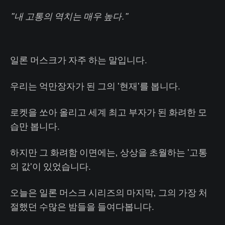
"내 고통의 역치는 매우 높다."
일론 머스크가 자주 하는 말입니다.
우리는 억만장자가 된 그의 '현재'를 봅니다.
로켓을 쏘아 올리고 세계 최고 부자가 된 화려한 모
습만 봅니다.
하지만 그 화려함 이면에는, 상상을 초월하는 '고통
의 값'이 있었습니다.
오늘은 일론 머스크 시리즈의 마지막, 그의 가장 처
절했던 수많은 밤들을 들여다봅니다.