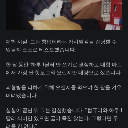
대학 시절, 그는 창업이라는 가시밭길을 감당할 수
있을지 스스로 테스트했습니다.
한 달 동안 '하루 1달러'만 쓰기로 결심하고 대형 마트
에서 가장 싼 핫도그와 오렌지만 대량으로 샀습니다.
괴혈병을 피하기 위해 오렌지를 먹으며 한 달을 겨우
버텨냈습니다.
실험이 끝난 뒤 그는 결심했습니다. "컴퓨터와 하루 1
달러 식비만 있으면 굶어 죽진 않는다. 그렇다면 두
려울 건 없다."