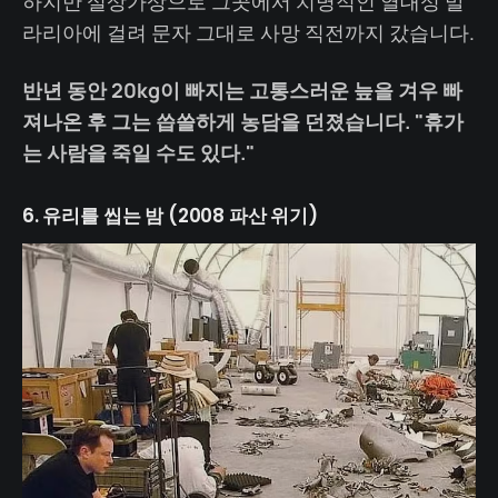
하지만 설상가상으로 그곳에서 치명적인 열대성 말
라리아에 걸려 문자 그대로 사망 직전까지 갔습니다.
반년 동안 20kg이 빠지는 고통스러운 늪을 겨우 빠
져나온 후 그는 씁쓸하게 농담을 던졌습니다. "휴가
는 사람을 죽일 수도 있다."
6. 유리를 씹는 밤 (2008 파산 위기)