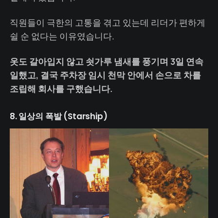
직원들이 극한의 고통을 겪고 있는데 리더가 편하게
쉴 순 없다는 이유였습니다.
옷도 갈아입지 않고 쇳가루 냄새를 풍기며 3일 연속
일했고, 결국 주차장 임시 천막 안에서 손으로 차를
조립해 회사를 구했습니다.
8. 일상의 폭발 (Starship)