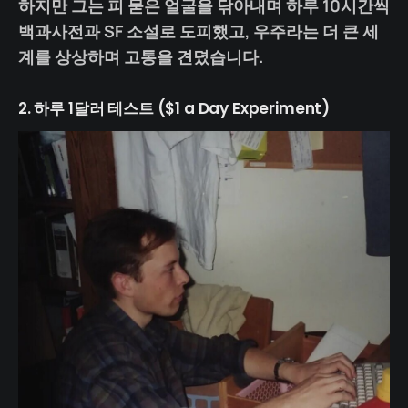
하지만 그는 피 묻은 얼굴을 닦아내며 하루 10시간씩
백과사전과 SF 소설로 도피했고, 우주라는 더 큰 세
계를 상상하며 고통을 견뎠습니다.
2. 하루 1달러 테스트 ($1 a Day Experiment)