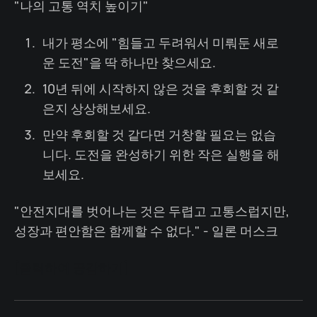
"나의 고통 역치 높이기"
내가 평소에 "힘들고 두려워서 미뤄둔 새로
운 도전"을 딱 하나만 찾으세요.
10년 뒤에 시작하지 않은 것을 후회할 것 같
은지 상상해보세요.
만약 후회할 것 같다면 거창할 필요는 없습
니다. 도전을 완성하기 위한 작은 실행을 해
보세요.
"안전지대를 벗어나는 것은 두렵고 고통스럽지만,
성장과 편안함은 함께할 수 없다." - 일론 머스크
[클릭하여 공감하기]