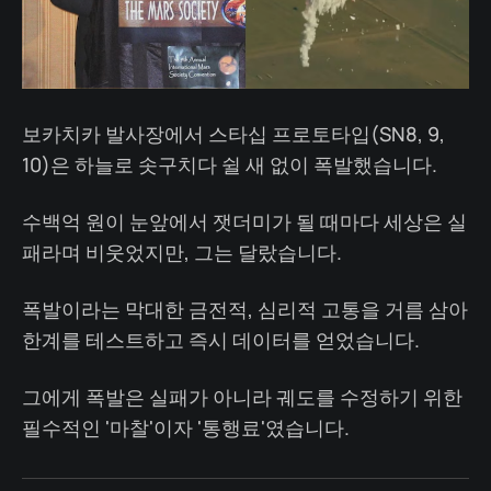
보카치카 발사장에서 스타십 프로토타입(SN8, 9,
10)은 하늘로 솟구치다 쉴 새 없이 폭발했습니다.
수백억 원이 눈앞에서 잿더미가 될 때마다 세상은 실
패라며 비웃었지만, 그는 달랐습니다.
폭발이라는 막대한 금전적, 심리적 고통을 거름 삼아
한계를 테스트하고 즉시 데이터를 얻었습니다.
그에게 폭발은 실패가 아니라 궤도를 수정하기 위한
필수적인 '마찰'이자 '통행료'였습니다.