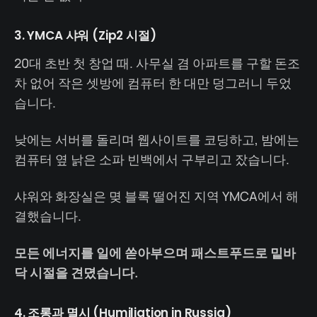
3. YMCA 샤워 (Zip2 시절)
20대 초반 첫 창업 때. 사무실 겸 아파트를 구할 돈조
차 없어 작은 셋방에 컴퓨터 한 대만 덩그러니 두었
습니다.
낮에는 서버를 돌리며 웹사이트를 코딩하고, 밤에는
컴퓨터 옆 낡은 소파 빈백에서 구부리고 잤습니다.
샤워와 화장실은 몆 블록 떨어진 지역 YMCA에서 해
결했습니다.
모든 에너지를 일에 쏟아부으며 패스트푸드로 밑바
닥 시절을 견뎠습니다.
4. 조롱과 멸시 (Humiliation in Russia)