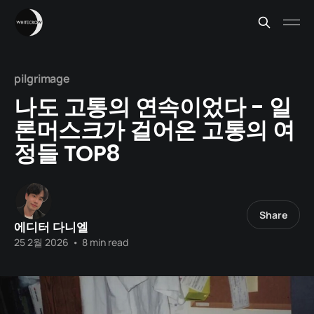
pilgrimage
나도 고통의 연속이었다 - 일
론머스크가 걸어온 고통의 여
정들 TOP8
Share
에디터 다니엘
25 2월 2026
•
8 min read