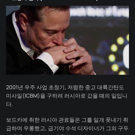
2001년 우주 사업 초창기, 저렴한 중고 대륙간탄도
미사일(ICBM)을 구하려 러시아로 갔을 때의 일입니
다.
보드카에 취한 러시아 관료들은 그를 일개 풋내기 취
급하며 우롱했고, 급기야 수석 디자이너가 그의 구두