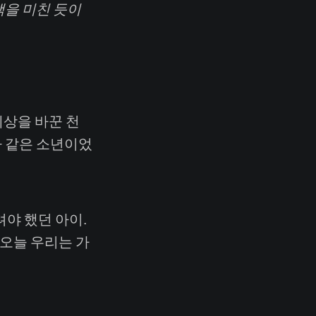
책을 미친 듯이
세상을 바꾼 천
짜 같은 소년이었
야 했던 아이.
오늘 우리는 가