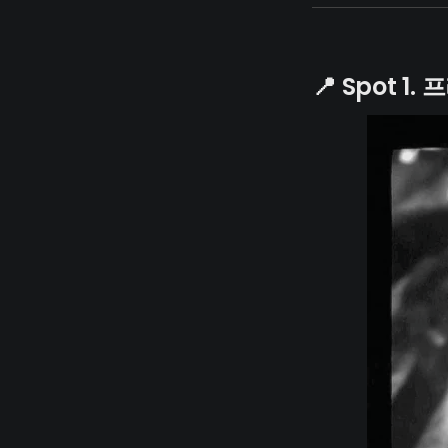
📍 Spot 