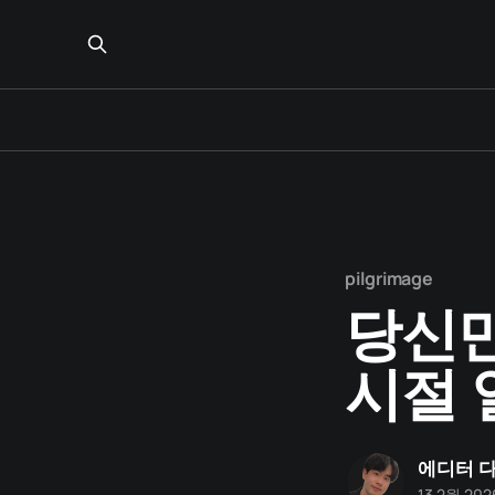
pilgrimage
당신만
시절 
에디터 
13 2월 202