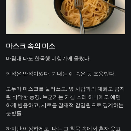
마스크 속의 미소
마침내 나도 한국행 비행기에 올랐다.
좌석은 만석이었다. 기내는 쥐 죽은 듯 조용했다.
모두가 마스크를 눌러쓰고, 옆 사람과의 대화도 금지
된 삭막한 풍경. 누군가는 기침 소리 하나에도 예민
하게 반응하고, 서로를 잠재적 감염원으로 경계하는
눈빛들.
하지만 이상하게도, 나는 그 침묵 속에서 혼자 웃고