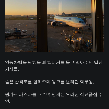
인종차별을 당했을 때 햄버거를 들고 막아주던 낯선
기사들,
숨은 산책로를 알려주며 윙크를 날리던 역무원,
원가로 파스타를 내주며 언제든 오라던 식료품점 주
인,