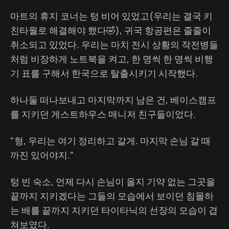
마트의 휴지 코너는 텅 비어 있었고(우리는 결국 키
친타월로 해결해야 했다🤣), 귀국 항공편은 줄줄이
취소되고 있었다. 우리는 마치 전시 상황의 작전병들
처럼 비장하게 노트북을 켜고, 한 명씩 한 명씩 비행
기 표를 구해서 한국으로 탈출시키기 시작했다.
하나둘 떠나보내고 마지막까지 남은 건, 베이스캠프
를 지키던 게스트하우스 매니저 친구들이었다.
"형, 우리는 여기 정리하고 갈게. 마지막 손님 갈 때
까진 있어야지."
텅 빈 숙소, 언제 다시 손님이 올지 기약 없는 그곳을
끝까지 지키겠다는 그들의 모습에서 보이던 침몰하
는 배를 끝까지 지키던 타이타닉의 선장의 모습이 겹
쳐보였다.