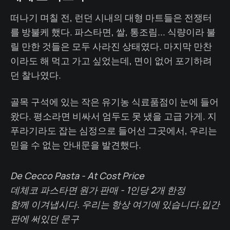
떠나기 며칠 전, 런던 시내의 대형 마트들은 전쟁터
를 방불케 했다. 파스타면, 쌀, 통조림... 식량이라 불
릴 만한 것들은 모두 사라진 상태였다. 마지막 만찬
이라도 해 먹고 가고 싶었는데, 면이 없어 포기하려
던 찰나였다.
골목 구석에 있는 작은 유기농 식료품점이 눈에 들어
왔다. 평소라면 비싸서 엄두도 못 냈을 고급 가게. 지
푸라기라도 잡는 심정으로 들어선 그곳에서, 우리는
믿을 수 없는 안내문을 발견했다.
De Cecco Pasta - At Cost Price
데체코 파스타면 원가 판매 - 1인당 2개 한정
함께 이겨냅시다. 우리는 항상 여기에 있습니다.
입간
판에 써있던 문구