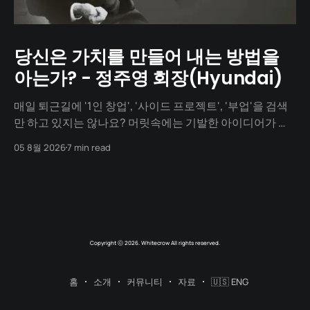
당신은 가치를 만들어 내는 방법을
아는가? - 정주영 회장(Hyundai)
매일 퇴근길에 '1인 창업', '사이드 프로젝트', '부업'을 검색
만 하고 있지는 않나요? 머릿속에는 기발한 아이디어가 넘
치지만, 1년이 지나도록 세상에 내놓은 결과물은 단 하나도
05 8월 2026
7 min read
없지 않나요? "아직 기획이 덜 돼서", "개발을 할 줄 몰라서",
"자본이 없어서"... 수많은 핑계를 대며
Copyright ⓒ 2026. Whitecrow All rights reserved.
홈
소개
커뮤니티
자료
🇺🇸 ENG