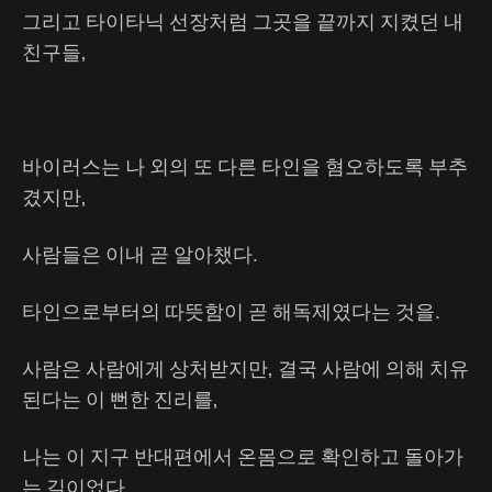
그리고 타이타닉 선장처럼 그곳을 끝까지 지켰던 내
친구들,
바이러스는 나 외의 또 다른 타인을 혐오하도록 부추
겼지만,
사람들은 이내 곧 알아챘다.
타인으로부터의 따뜻함이 곧 해독제였다는 것을.
사람은 사람에게 상처받지만, 결국 사람에 의해 치유
된다는 이 뻔한 진리를,
나는 이 지구 반대편에서 온몸으로 확인하고 돌아가
는 길이었다.