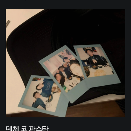
데체 코 파스타