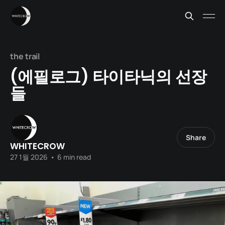
the trail
(에필로그) 타이타닉의 선장
들
Share
WHITECROW
27 1월 2026
•
6 min read