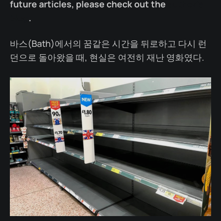
future articles, please check out the
author's
blog
.
바스(Bath)에서의 꿈같은 시간을 뒤로하고 다시 런
던으로 돌아왔을 때, 현실은 여전히 재난 영화였다.