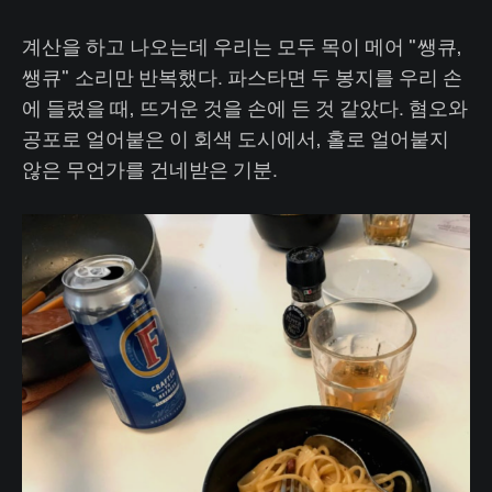
계산을 하고 나오는데 우리는 모두 목이 메어 "쌩큐,
쌩큐" 소리만 반복했다. 파스타면 두 봉지를 우리 손
에 들렸을 때, 뜨거운 것을 손에 든 것 같았다. 혐오와
공포로 얼어붙은 이 회색 도시에서, 홀로 얼어붙지
않은 무언가를 건네받은 기분.