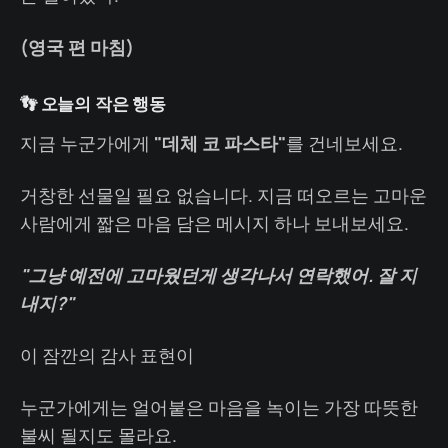
(영국 편 마침)
👣 오늘의 작은 행동
지금 누군가에게
"데체 코 파스타"
를 건네보세요.
거창한 선물일 필요 없습니다. 지금 떠오르는 고마운
사람에게 짧은 마음 담은 메시지 하나 보내보세요.
"그냥 예전에 고마웠던게 생각나서 연락했어. 잘 지
내지?"
이 잠깐의 감사 표현이
누군가에게는 얼어붙은 마음을 녹이는 가장 따뜻한
불씨 될지도 몰라요.