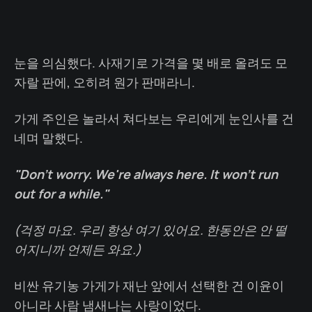
눈을 의심했다. 사재기로 가격을 몇 배로 올려도 모
자랄 판에, 오히려 원가 판매라니.
가게 주인은 놀라서 쳐다보는 우리에게 눈인사를 건
네며 말했다.
"Don't worry. We're always here. It won't run
out for a while."
(걱정 마요. 우리 항상 여기 있어요. 한동안은 안 떨
어지니까 언제든 와요.)
비싼 유기농 가게가 재난 앞에서 선택한 건 이윤이
아니라 사람 냄새나는 사랑이었다.