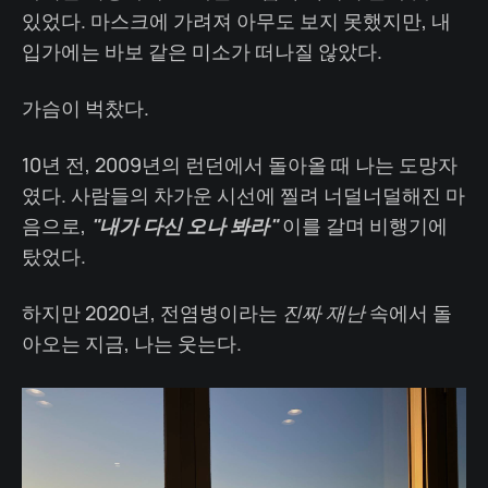
있었다. 마스크에 가려져 아무도 보지 못했지만, 내
입가에는 바보 같은 미소가 떠나질 않았다.
가슴이 벅찼다.
10년 전, 2009년의 런던에서 돌아올 때 나는 도망자
였다. 사람들의 차가운 시선에 찔려 너덜너덜해진 마
음으로,
"내가 다신 오나 봐라"
이를 갈며 비행기에
탔었다.
하지만 2020년, 전염병이라는
진짜 재난
속에서 돌
아오는 지금, 나는 웃는다.