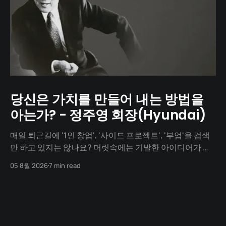
당신은 가치를 만들어 내는 방법을
아는가? - 정주영 회장(Hyundai)
매일 퇴근길에 '1인 창업', '사이드 프로젝트', '부업'을 검색
만 하고 있지는 않나요? 머릿속에는 기발한 아이디어가 넘
치지만, 1년이 지나도록 세상에 내놓은 결과물은 단 하나도
05 8월 2026
7 min read
없지 않나요? "아직 기획이 덜 돼서", "개발을 할 줄 몰라서",
"자본이 없어서"... 수많은 핑계를 대며