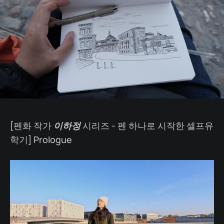
[펜화 작가
이하정
시리즈 - 펜 하나로 시작한 셀프유
학기] Prologue