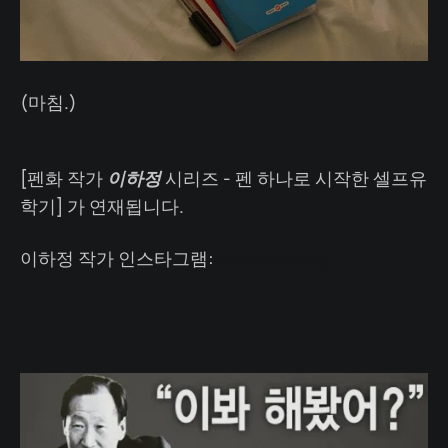
(마침.)
[펜화 작가
이하정
시리즈 - 펜 하나로 시작한 셀프유
학기] 가 연재됩니다.
이하정 작가 인스타그램:
@leehaajung