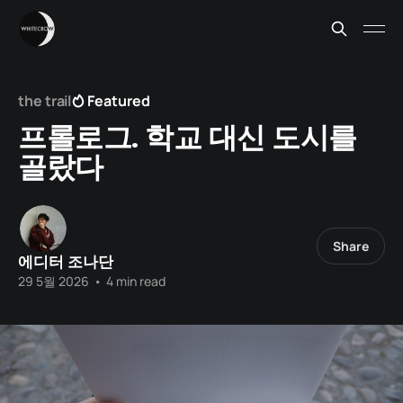
the trail
Featured
프롤로그. 학교 대신 도시를
골랐다
Share
에디터 조나단
29 5월 2026
•
4 min read