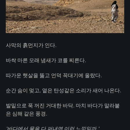
사막의 흙먼지가 인다.
바싹 마른 모래 냄새가 코를 찌른다.
따가운 햇살을 뚫고 언덕 꼭대기에 올랐다.
순간 숨이 멎고, 옅은 탄성같은 소리가 새어 나온다.
발밑으로 푹 꺼진 거대한 바닥. 마치 바다가 말라붙
은 심해 같은 풍경.
'바다에서 물을 다 퍼내면 이런 느낌일까.'