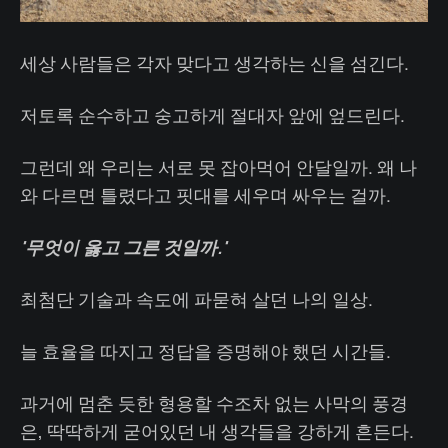
세상 사람들은 각자 맞다고 생각하는 신을 섬긴다.
저토록 순수하고 숭고하게 절대자 앞에 엎드린다.
그런데 왜 우리는 서로 못 잡아먹어 안달일까. 왜 나
와 다르면 틀렸다고 핏대를 세우며 싸우는 걸까.
'무엇이 옳고 그른 것일까.'
최첨단 기술과 속도에 파묻혀 살던 나의 일상.
늘 효율을 따지고 정답을 증명해야 했던 시간들.
과거에 멈춘 듯한 형용할 수조차 없는 사막의 풍경
은, 딱딱하게 굳어있던 내 생각들을 강하게 흔든다.