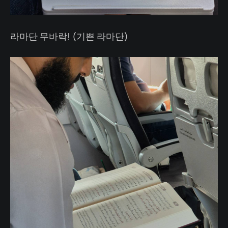
라마단 무바락! (기쁜 라마단)