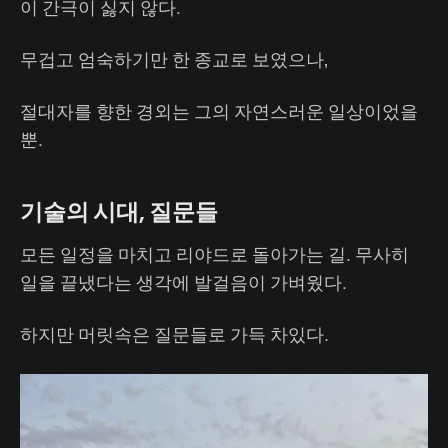
이 간극이 싫지 않다.
무겁고 엄숙하기만 한 종교로 보였으나,
절대자를 향한 경외는 그의 자연스러운 일상이었을
뿐.
기술의 시대, 질문들
모든 일정을 마치고 리야드로 돌아가는 길. 무사히
일을 끝냈다는 생각에 발걸음이 가벼웠다.
하지만 머릿속은 질문들로 가득 차있다.