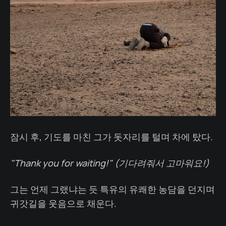
잠시 후, 기도를 마친 그가 돗자리를 털며 차에 탔다.
"Thank you for waiting!" (기다려줘서 고마워요!)
그는 언제 그랬냐는 듯 특유의 유쾌한 농담을 던지며
귀갓길을 웃음으로 채운다.