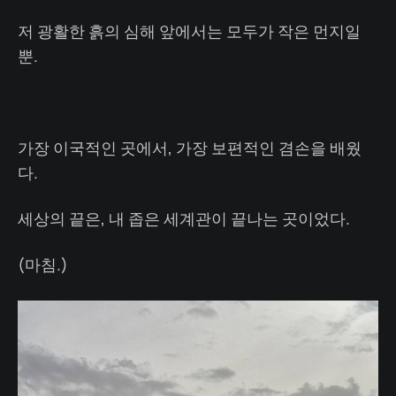
저 광활한 흙의 심해 앞에서는 모두가 작은 먼지일
뿐.
가장 이국적인 곳에서, 가장 보편적인 겸손을 배웠
다.
세상의 끝은, 내 좁은 세계관이 끝나는 곳이었다.
(마침.)