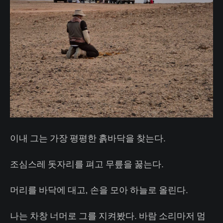
이내 그는 가장 평평한 흙바닥을 찾는다.
조심스레 돗자리를 펴고 무릎을 꿇는다.
머리를 바닥에 대고, 손을 모아 하늘로 올린다.
나는 차창 너머로 그를 지켜봤다. 바람 소리마저 멈