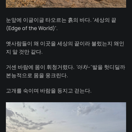
눈앞에 이글이글 타오르는 흙의 바다. '세상의 끝
(Edge of the World)'.
옛사람들이 왜 이곳을 세상의 끝이라 불렀는지 왜인
지 알 것만 같다.
거센 바람에 몸이 휘청거렸다.
'아차-'
발을 헛디딜까
본능적으로 몸을 웅크린다.
고개를 숙이며 바람을 등지고 걷는다.