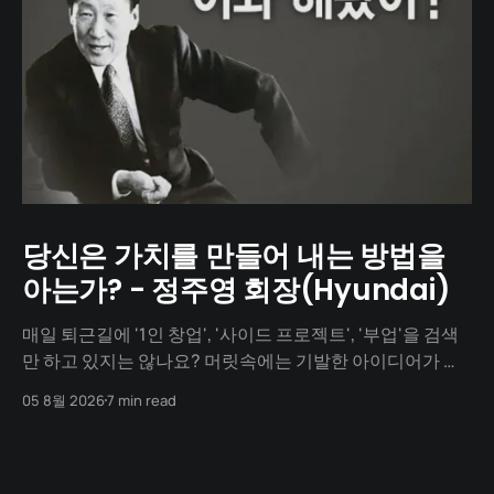
당신은 가치를 만들어 내는 방법을
아는가? - 정주영 회장(Hyundai)
매일 퇴근길에 '1인 창업', '사이드 프로젝트', '부업'을 검색
만 하고 있지는 않나요? 머릿속에는 기발한 아이디어가 넘
치지만, 1년이 지나도록 세상에 내놓은 결과물은 단 하나도
05 8월 2026
7 min read
없지 않나요? "아직 기획이 덜 돼서", "개발을 할 줄 몰라서",
"자본이 없어서"... 수많은 핑계를 대며