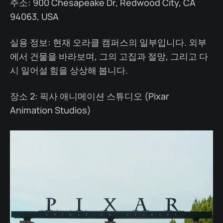
주소: 900 Chesapeake Dr, Redwood City, CA
94063, USA
실용 정보: 현재 오라클 캠퍼스의 일부입니다. 외부
에서 건물을 바라보며, 그의 고집과 절망, 그리고 다
시 일어설 힘을 상상해 봅니다.
장소 2: 픽사 애니메이션 스튜디오 (Pixar
Animation Studios)