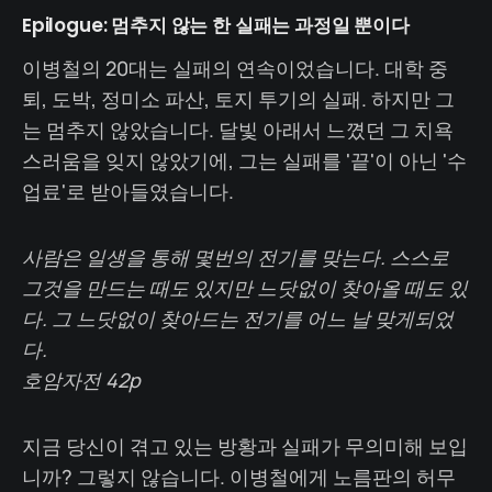
Epilogue: 멈추지 않는 한 실패는 과정일 뿐이다
이병철의 20대는 실패의 연속이었습니다. 대학 중
퇴, 도박, 정미소 파산, 토지 투기의 실패. 하지만 그
는 멈추지 않았습니다. 달빛 아래서 느꼈던 그 치욕
스러움을 잊지 않았기에, 그는 실패를 '끝'이 아닌 '수
업료'로 받아들였습니다.
사람은 일생을 통해 몇번의 전기를 맞는다. 스스로
그것을 만드는 때도 있지만 느닷없이 찾아올 때도 있
다. 그 느닷없이 찾아드는 전기를 어느 날 맞게되었
다.
호암자전 42p
지금 당신이 겪고 있는 방황과 실패가 무의미해 보입
니까? 그렇지 않습니다. 이병철에게 노름판의 허무