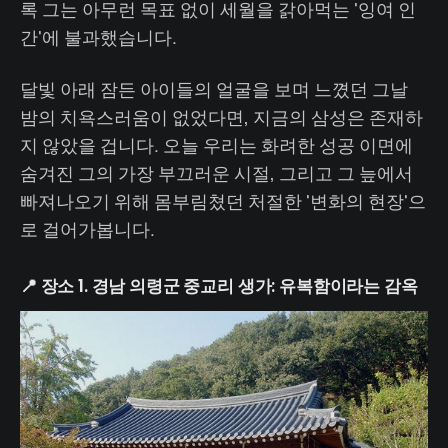
록 그는 아무런 목표 없이 세월을 갉아먹는 '잉여 인
간'에 불과했습니다.
달빛 아래 잠든 아이들의 얼굴을 보며 느꼈던 그날
밤의 치욕스러움이 없었다면, 지금의 삼성은 존재하
지 않았을 겁니다. 오늘 우리는 화려한 성공 이면에
숨겨진 그의 가장 부끄러운 시절, 그리고 그 늪에서
빠져나오기 위해 몸부림쳤던 처절한 '변화의 현장'으
로 걸어가봅니다.
📍 장소 1. 경남 의령군 중교리 생가: 유복함이라는 감옥