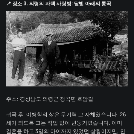
📍 장소 3. 의령의 자택 사랑방: 달빛 아래의 통곡
주소: 경상남도 의령군 정곡면 호암길
귀국 후, 이병철의 삶은 무기력 그 자체였습니다. 26
세가 되도록 그는 직업 없이 빈둥거렸습니다. 이미
결혼을 하고 3명의 아이까지 있었던 상황이지만, 친