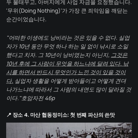
두 불태우고, 아버지에게 사업 자금을 요청했습니다.
'무위(Doing Nothing)'가 가장 큰 죄악임을 깨닫는
순간이었습니다.
"어떠한 이생에도 낭비라는 것은 있을 수 없다. 실업
자가 10년 동안 무엇 하나 하는 일 없이 낚시로 소일
했다고 치자. 그 10년이 낭비였는지 아닌지,
그것은
10년 후에 그 사람이 무엇을 하느냐에 달려 있다. 낚
시를 하면서 반드시 무엇인가 느낀 것이 있을 것이
다.
실업자 생활을 어떻게 받아들이고 어떻게 견뎌
나가느냐에 따라서 그 사람의 내면도 많이 달라질 것
이다."호암자전 46p
📍 장소 4. 마산 협동정미소: 첫 번째 파산의 쓴맛