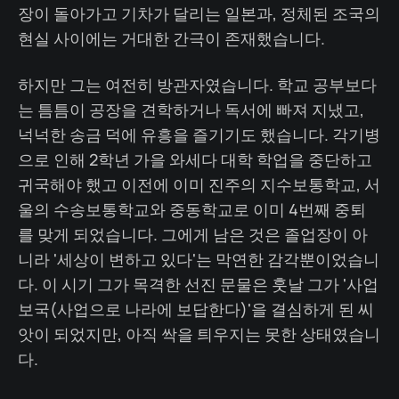
장이 돌아가고 기차가 달리는 일본과, 정체된 조국의
현실 사이에는 거대한 간극이 존재했습니다.
하지만 그는 여전히 방관자였습니다. 학교 공부보다
는 틈틈이 공장을 견학하거나 독서에 빠져 지냈고,
넉넉한 송금 덕에 유흥을 즐기기도 했습니다. 각기병
으로 인해 2학년 가을 와세다 대학 학업을 중단하고
귀국해야 했고 이전에 이미 진주의 지수보통학교, 서
울의 수송보통학교와 중동학교로 이미 4번째 중퇴
를 맞게 되었습니다. 그에게 남은 것은 졸업장이 아
니라 '세상이 변하고 있다'는 막연한 감각뿐이었습니
다. 이 시기 그가 목격한 선진 문물은 훗날 그가 '사업
보국(사업으로 나라에 보답한다)'을 결심하게 된 씨
앗이 되었지만, 아직 싹을 틔우지는 못한 상태였습니
다.