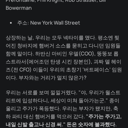
Bowerman
주소: New York Wall Street
상장하는 날, 우리는 모두 넥타이를 맸다. 평소엔 찢
어진 청바지에 햄버거 소스를 묻히고 다니던 임원들
함께 말이다. 하반신 마비인 우델(COO), 뚱뚱보 롭
스트라서(에어조던 탄생 시킨 장본인), 괴짜 델 헤이
즈(전 CFO) 이들이 우리의 초창기 '버트페이스' 임원
이다. 부자와는 거리가 멀지 않은가?
우리는 서로를 보며 낄낄거렸다. "야, 우리가 월스트
리트에 입성하다니, 세상이 미쳐 돌아가는군." 종이
울리고 주가가 폭등했다. 우리는 부자가 됐지만, 축
하 파티 대신 햄버거를 먹으러 갔다.
"주가는 주가고,
내일 신발 출고나 신경 써." 돈은 숫자에 불과했다.