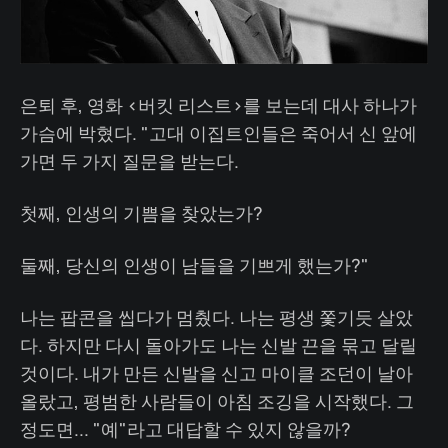
은퇴 후, 영화 <버킷 리스트>를 보는데 대사 하나가
가슴에 박혔다. "고대 이집트인들은 죽어서 신 앞에
가면 두 가지 질문을 받는다.
첫째, 인생의 기쁨을 찾았는가?
둘째, 당신의 인생이 남들을 기쁘게 했는가?"
나는 팝콘을 씹다가 멈췄다. 나는 평생 쫓기듯 살았
다. 하지만 다시 돌아가도 나는 신발 끈을 묶고 달릴
것이다. 내가 만든 신발을 신고 마이클 조던이 날아
올랐고, 평범한 사람들이 아침 조깅을 시작했다. 그
정도면... "예"라고 대답할 수 있지 않을까?