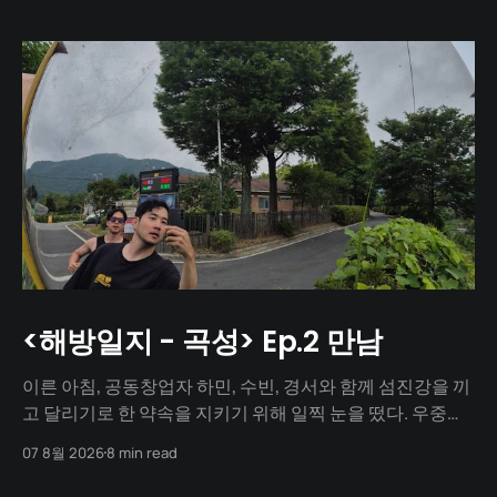
<해방일지 - 곡성> Ep.2 만남
이른 아침, 공동창업자 하민, 수빈, 경서와 함께 섬진강을 끼
고 달리기로 한 약속을 지키기 위해 일찍 눈을 떴다. 우중충
할 거라는 일기예보와 달리 날씨는 눈부시게 맑았다. 양옆
07 8월 2026
8 min read
으로 쭉 뻗은 메타세쿼이아 길 사이로 찰랑거리는 아침 햇살
이 스며들고 있었다. 초여름이라 아직 매미 소리는 들리지