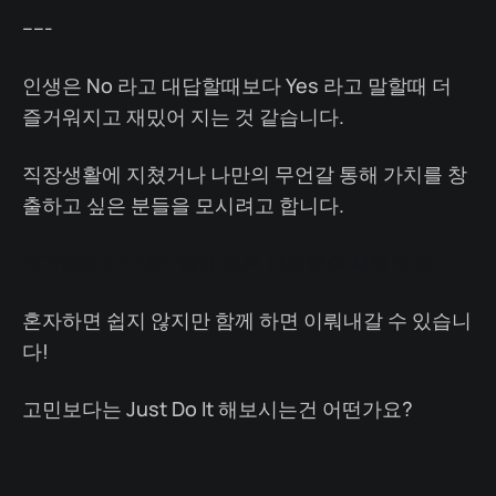
-----
인생은 No 라고 대답할때보다 Yes 라고 말할때 더
즐거워지고 재밌어 지는 것 같습니다.
직장생활에 지쳤거나 나만의 무언갈 통해 가치를 창
출하고 싶은 분들을 모시려고 합니다.
ACTS29 2기 대기명단 오픈 (3월중순 시작 예정)
혼자하면 쉽지 않지만 함께 하면 이뤄내갈 수 있습니
다!
고민보다는 Just Do It 해보시는건 어떤가요?