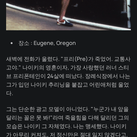
장소 : Eugene, Oregon
새벽에 전화가 울렸다. "프리(Pre)가 죽었어. 교통사
고야." 나이키의 영혼이자, 가장 사랑했던 러너 스티
브 프리폰테인이 24살에 떠났다. 장례식장에서 나는
그가 입던 나이키 추리닝을 붙잡고 어린애처럼 울었
다.
그는 단순한 광고 모델이 아니었다. "누군가 내 앞을
달리는 꼴은 못 봐!"라며 죽을힘을 다해 달리던 그의
모습은 나이키 그 자체였다. 나는 맹세했다. 나이키
가 아무리 커져도, 저 정신만은 절대 잃지 않겠다고.