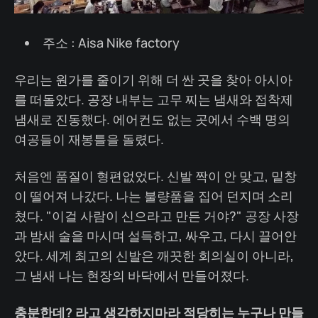
주소 : Aisa Nike factory
우리는 원가를 줄이기 위해 더 싼 곳을 찾아 아시아
를 떠돌았다. 공장 내부는 고무 찌는 냄새와 접착제
냄새로 진동했다. 에어컨도 없는 곳에서 수백 명의
여공들이 재봉틀을 돌렸다.
처음엔 품질이 형편없었다. 신발 짝이 안 맞고, 밑창
이 떨어져 나갔다. 나는 불량품을 집어 던지며 소리
쳤다. "이걸 사람이 신으라고 만든 거야?" 공장 사장
과 밤새 술을 마시며 설득하고, 싸우고, 다시 끌어안
았다. 세계 최고의 신발은 깨끗한 회의실이 아니라,
그 냄새 나는 현장의 바닥에서 만들어졌다.
충분한데? 라고 생각하지마라 적당히는 누구나 만들