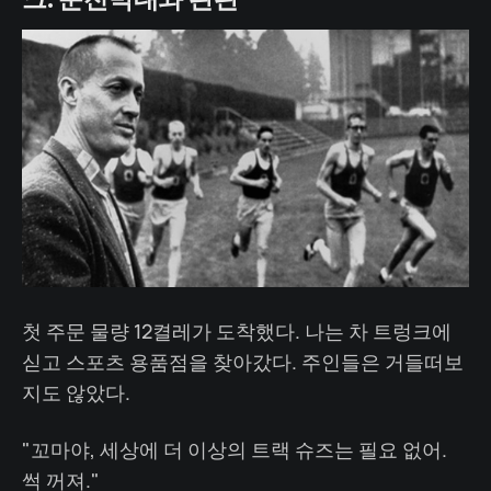
첫 주문 물량 12켤레가 도착했다. 나는 차 트렁크에
싣고 스포츠 용품점을 찾아갔다. 주인들은 거들떠보
지도 않았다.
"꼬마야, 세상에 더 이상의 트랙 슈즈는 필요 없어.
썩 꺼져."