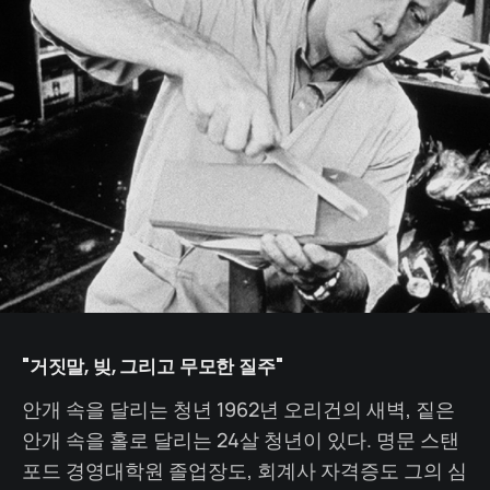
"거짓말, 빚, 그리고 무모한 질주"
안개 속을 달리는 청년 1962년 오리건의 새벽, 짙은
안개 속을 홀로 달리는 24살 청년이 있다. 명문 스탠
포드 경영대학원 졸업장도, 회계사 자격증도 그의 심