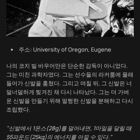
주소: University of Oregon, Eugene
나의 코치 빌 바우어만은 단순한 감독이 아니었다.
그는 미친 과학자였다. 그는 선수들의 라커룸에 몰래
들어가 신발을 훔쳤다. 그리고 며칠 뒤, 그 신발은 너
덜너덜하게 찢겨진 채 다시 나타났다. 그는 더 가벼
운 신발을 만들기 위해 멀쩡한 신발을 분해하고 다시
조립했다.
"신발에서 1온스(28g)를 덜어내면, 1마일을 달릴 때
55파운드(25kg)의 에너지를 아낄 수 있다."