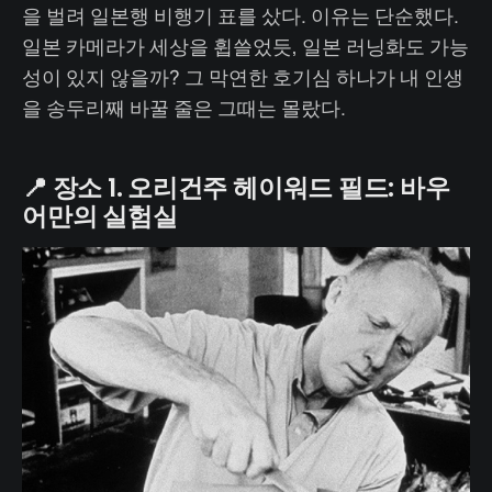
을 벌려 일본행 비행기 표를 샀다. 이유는 단순했다.
일본 카메라가 세상을 휩쓸었듯, 일본 러닝화도 가능
성이 있지 않을까? 그 막연한 호기심 하나가 내 인생
을 송두리째 바꿀 줄은 그때는 몰랐다.
📍 장소 1. 오리건주 헤이워드 필드: 바우
어만의 실험실