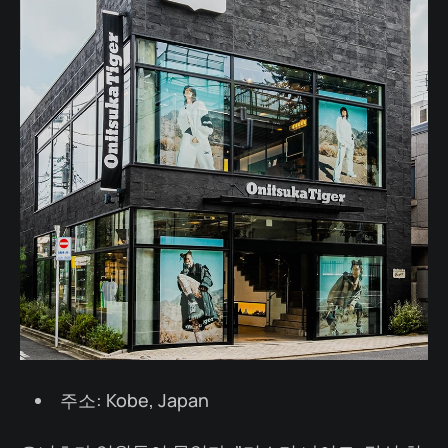
주소: Kobe, Japan