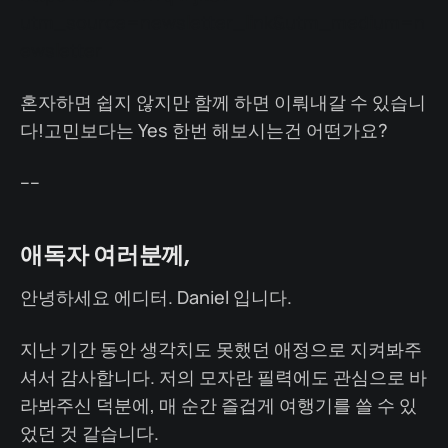
utm_source=newsletter_link&utm_medium=n
ewsletter
혼자하면 쉽지 않지만 함께 하면 이뤄내갈 수 있습니
다!고민보다는 Yes 한번 해보시는건 어떤가요?
----
애독자 여러분께,
안녕하세요 에디터. Daniel 입니다.
지난 기간 동안 생각치도 못했던 애정으로 지켜봐주
셔서 감사합니다. 저의 모자란 필력에도 관심으로 바
라봐주신 덕분에, 매 순간 즐겁게 여행기를 쓸 수 있
었던 것 같습니다.