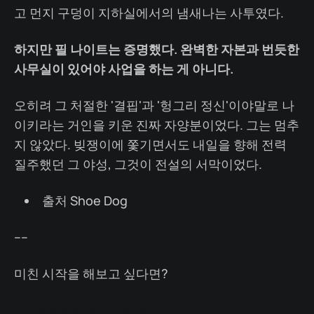
고 먼지 구덩이 지하실에서의 냄새나는 사투였다.
하지만 필 나이트는 증명했다. 완벽한 자본과 번듯한
사무실이 있어야 사업을 하는 게 아니다.
오히려 그 처절한 '결핍'과 '헝그리 정신'이야말로 나
이키라는 거인을 키운 진짜 자양분이었다. 그는 멈추
지 않았다. 빚쟁이에 쫓기면서도 내일을 향해 전력
질주했던 그 야성, 그것이 전설의 서막이었다.
출처 Shoe Dog
----
미친 시작을 해보고 싶다면?
https://tally.so/r/q4LjkO?