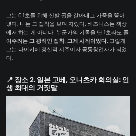
그는 0.1초를 위해 신발 굽을 갈아내고 가죽을 뜯어
냈다. 나는 그 집착을 보며 자랐다. 비즈니스는 책상
에서 하는 게 아니다. 누군가의 기록을 단 1초라도 줄
여주려는
그 광적인 집착, 그게 시작이었다.
그렇게
그는 나이키에 정신적 지주이자 공동창업자가 되었
다.
📍 장소 2. 일본 고베, 오니츠카 회의실: 인
생 최대의 거짓말