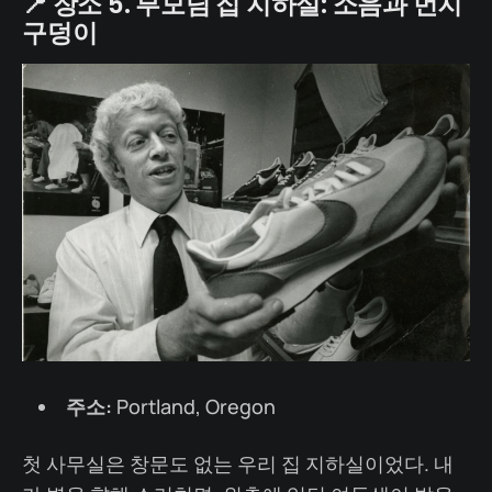
📍 장소 5. 부모님 집 지하실: 소음과 먼지
구덩이
주소:
Portland, Oregon
첫 사무실은 창문도 없는 우리 집 지하실이었다. 내