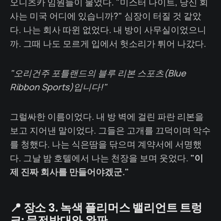
오니츠카 임원들이 물었다. "미스터 나이트, 당신 회
사는 미국 어디에 있습니까?" 심장이 터질 것 같았
다. 나는 회사 따윈 없었다. 내 방이 사무실이었으니
까. 그때 나도 모르게 입에서 헛소리가 튀어 나갔다.
"오리건주 포틀랜드의 블루 리본 스포츠(Blue
Ribbon Sports)입니다!"
그럴싸한 이름이었다. 내 방 벽에 걸린 파란 리본을
보고 지어낸 말이었다. 그들은 고개를 끄덕이며 악수
를 청했다. 나는 식은땀을 닦으며 계약서에 서명했
다. 그날 밤 호텔에서 나는 천장을 보며 웃었다.
"이
제 진짜 회사를 만들어야겠군."
📍 장소 3. 녹색 플리머스 밸리언트 트렁
크: 문전박대와 완판