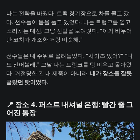
나는 전략을 바꿨다. 트랙 경기장으로 차를 몰고 갔
다. 선수들이 몸을 풀고 있었다. 나는 트렁크를 열고
소리치는 대신, 그냥 신발을 보여줬다. "이거 바우어
만 코치가 개조한 거랑 비슷해."
선수들은 내 주위로 몰려들었다. "사이즈 있어?" "나
도 신어볼래." 그날 나는 트렁크를 텅 비우고 돌아왔
다. 거절당한 건 내 제품이 아니라,
내가 장소를 잘못
골랐던 탓이었다.
📍 장소 4. 퍼스트 내셔널 은행: 빨간 줄 그
어진 통장