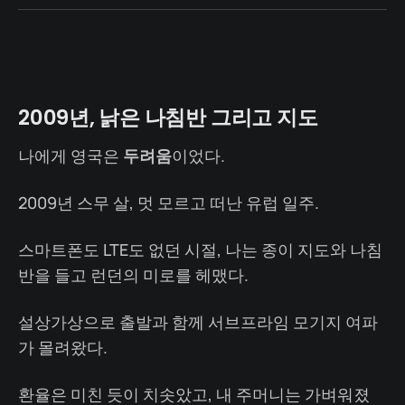
2009년, 낡은 나침반 그리고 지도
나에게 영국은
두려움
이었다.
2009년 스무 살, 멋 모르고 떠난 유럽 일주.
스마트폰도 LTE도 없던 시절, 나는 종이 지도와 나침
반을 들고 런던의 미로를 헤맸다.
설상가상으로 출발과 함께 서브프라임 모기지 여파
가 몰려왔다.
환율은 미친 듯이 치솟았고, 내 주머니는 가벼워졌