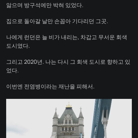
앓으며 방구석에만 박혀 있었다.
집으로 돌아갈 날만 손꼽아 기다리던 그곳.
나에게 런던은 늘 비가 내리는, 차갑고 무서운 회색
도시였다.
그리고 2020년. 나는 다시 그 회색 도시로 향하고 있
었다.
이번엔 전염병이라는 재난을 피해서.