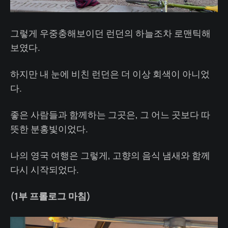
그렇게 우중충해보이던 런던의 하늘조차 로맨틱해
보였다.
하지만 내 눈에 비친 런던은 더 이상 회색이 아니었
다.
좋은 사람들과 함께하는 그곳은, 그 어느 곳보다 따
뜻한 분홍빛이었다.
나의 영국 여행은 그렇게, 고향의 음식 냄새와 함께
다시 시작되었다.
(1부 프롤로그 마침)