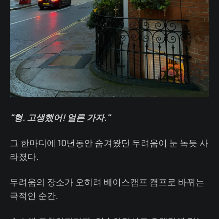
"형. 고생했어! 얼른 가자."
그 한마디에 10년동안 숨겨왔던 두려움이 눈 녹듯 사
라졌다.
두려움의 장소가 오히려 베이스캠프 캠프로 바뀌는
극적인 순간.