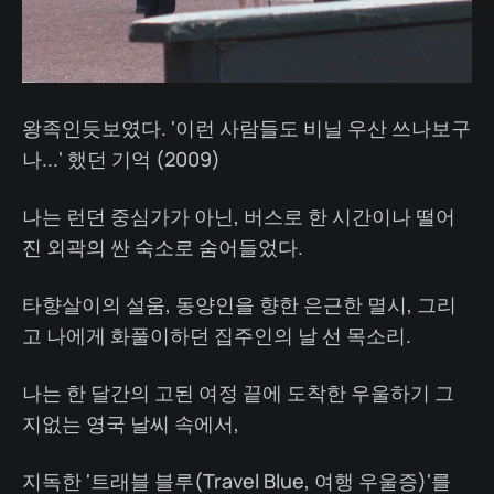
왕족인듯보였다. '이런 사람들도 비닐 우산 쓰나보구
나...' 했던 기억 (2009)
나는 런던 중심가가 아닌, 버스로 한 시간이나 떨어
진 외곽의 싼 숙소로 숨어들었다.
타향살이의 설움, 동양인을 향한 은근한 멸시, 그리
고 나에게 화풀이하던 집주인의 날 선 목소리.
나는 한 달간의 고된 여정 끝에 도착한 우울하기 그
지없는 영국 날씨 속에서,
지독한 '트래블 블루(Travel Blue, 여행 우울증)'를