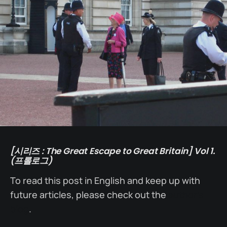
[시리즈 : The Great Escape to Great Britain] Vol 1.
(프롤로그)
To read this post in English and keep up with
future articles, please check out the
author's
blog
.