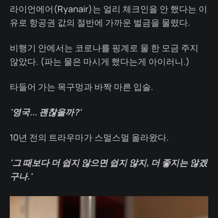
라이언에어(Ryanair)는 얼리 체크인을 안 했다는 이
유로 항공권 값의 절반에 가까운 벌금을 물렸다.
비행기 안에서는 코로나를 핑계로 물 한 모금 주지
않았다. (파는 물은 마시게 했다는게 아이러니.)
타들어 가는 목구멍과 바짝 마른 입술.
'영국... 괜찮을까?'
10년 전의 트라우마가 스멀스멀 올라왔다.
'그 때보다 더 쉽지 않으면 쉽지 않지, 더 좋지는 않겠
구나.'