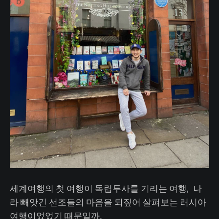
세계여행의 첫 여행이 독립투사를 기리는 여행, 나
라 빼앗긴 선조들의 마음을 되짚어 살펴보는 러시아
여행이었었기 때문일까.