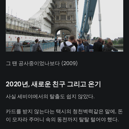
그 땐 공사중이었나보다 (2009)
2020년, 새로운 친구 그리고 온기
사실 세비야에서의 탈출도 쉽지 않았다.
카드를 받지 않는다는 택시의 청천벽력같은 말에, 돈
이 모자라 주머니 속의 동전까지 탈탈 털어야 했다.