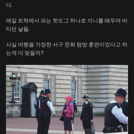
다.
매일 트럭에서 파는 핫도그 하나로 끼니를 때우며 버
티던 날들.
사실 여행을 가장한 서구 문화 탐방 훈련이었다고 하
는게 더 맞을까?