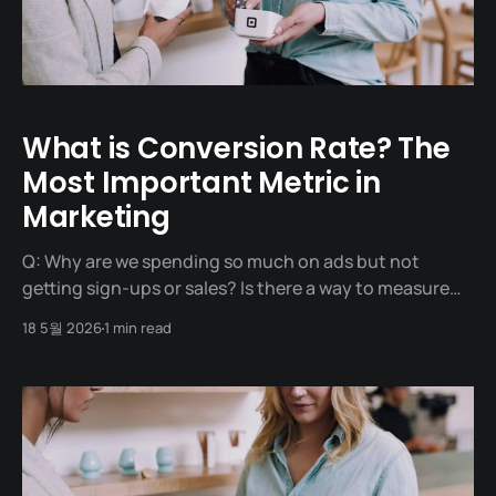
What is Conversion Rate? The
Most Important Metric in
Marketing
Q: Why are we spending so much on ads but not
getting sign-ups or sales? Is there a way to measure
true marketing success? The Conversion Rate is the
18 5월 2026
1 min read
percentage of visitors to your website or app
who complete a desired goal or action (such as
making a purchase,