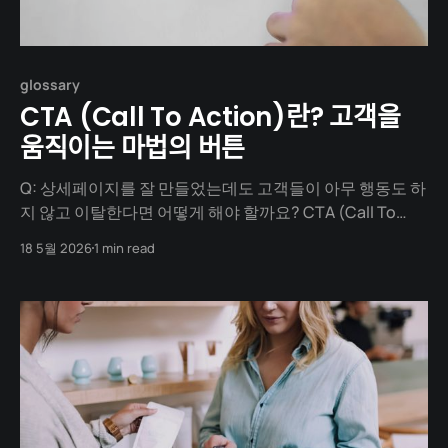
glossary
CTA (Call To Action)란? 고객을
움직이는 마법의 버튼
Q: 상세페이지를 잘 만들었는데도 고객들이 아무 행동도 하
지 않고 이탈한다면 어떻게 해야 할까요? CTA (Call To
Action): 행동 유도 버튼 **CTA(Call To Action)**는 마케
18 5월 2026
1 min read
팅에서 사용자에게 특정한 행동을 취하도록 유도하는 장치
나 문구를 뜻합니다. 주로 웹사이트나 앱에서 눈에 띄는 '버
튼'의 형태로 존재합니다. 랜딩 페이지를 아무리 예쁘게 만
들고