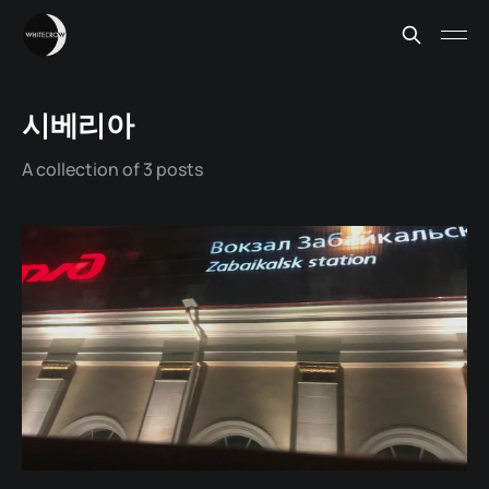
시베리아
A collection of 3 posts