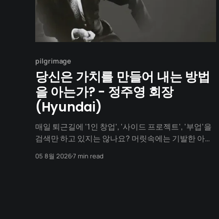
pilgrimage
당신은 가치를 만들어 내는 방법
을 아는가? - 정주영 회장
(Hyundai)
매일 퇴근길에 '1인 창업', '사이드 프로젝트', '부업'을
검색만 하고 있지는 않나요? 머릿속에는 기발한 아이
디어가 넘치지만, 1년이 지나도록 세상에 내놓은 결과
05 8월 2026
7 min read
물은 단 하나도 없지 않나요? "아직 기획이 덜 돼서",
"개발을 할 줄 몰라서", "자본이 없어서"... 수많은 핑계
를 대며