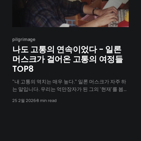
pilgrimage
나도 고통의 연속이었다 - 일론
머스크가 걸어온 고통의 여정들
TOP8
"내 고통의 역치는 매우 높다." 일론 머스크가 자주 하
는 말입니다. 우리는 억만장자가 된 그의 '현재'를 봅니
다. 로켓을 쏘아 올리고 세계 최고 부자가 된 화려한 모
25 2월 2026
8 min read
습만 봅니다. 하지만 그 화려함 이면에는, 상상을 초월
하는 '고통의 값'이 있었습니다. 오늘은 일론 머스크 시
리즈의 마지막, 그의 가장