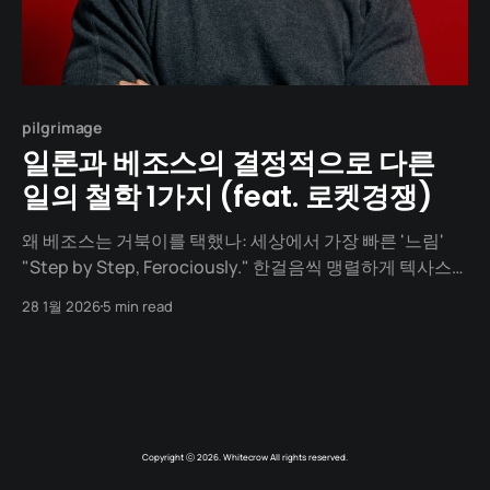
pilgrimage
일론과 베조스의 결정적으로 다른
일의 철학 1가지 (feat. 로켓경쟁)
왜 베조스는 거북이를 택했나: 세상에서 가장 빠른 '느림'
"Step by Step, Ferociously." 한걸음씩 맹렬하게 텍사스
서부, 밴 혼(Van Horn)이라는 황무지가 있습니다. 인구
28 1월 2026
5 min read
2,000명의 이 작은 마을에서 차를 타고 더 깊은 사막으로 들
어가면, 베조스가 2004년에 사들인 거대한 땅 '코른 랜치
(Corn Ranch)'
Copyright ⓒ 2026. Whitecrow All rights reserved.