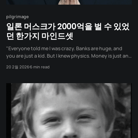
pilgrimage
일론 머스크가 2000억을 벌 수 있었
던 한가지 마인드셋
"Everyone told me I was crazy. Banks are huge, and
you are just a kid. But I knew physics. Money is just an
entry in a database." 사람들은 저를 '독불장군'이라고 합
20 2월 2026
6 min read
니다. 고집불통에 타협을 모르는 인간이라고요. 하지만 제
인생에서 가장 큰 돈(2,000억 원)을