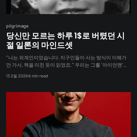
pilgrimage
당신만 모르는 하루 1$로 버텼던 시
절 일론의 마인드셋
"나는 외계인이었습니다. 지구인들이 사는 방식이 이해가
안 가서, 책을 미친 듯이 읽었죠." 우리는 그를 '아이언맨'이
라고 부릅니다. 화성을 꿈꾸고, 전기차로 세상을 바꾼 천재.
13 2월 2026
6 min read
하지만 그의 시작은 화려한 영웅이 아니라, 지독하게 외롭
고 괴짜 같은 소년이었습니다. 학교에서는 매일같이 두들겨
맞고, 집에서는 아버지의 폭언에 시달려야 했던 아이. 그 아
이는