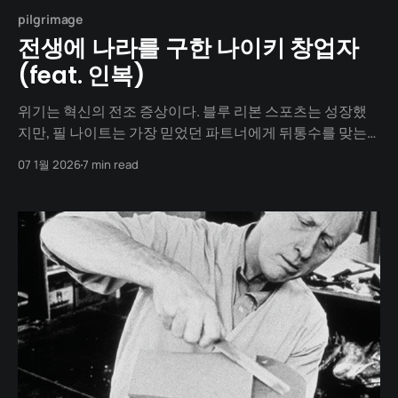
pilgrimage
전생에 나라를 구한 나이키 창업자
(feat. 인복)
위기는 혁신의 전조 증상이다. 블루 리본 스포츠는 성장했
지만, 필 나이트는 가장 믿었던 파트너에게 뒤통수를 맞는
다. 공급처의 배신, 은행의 거래 중단. 잘나가던 청년 사업가
07 1월 2026
7 min read
는 하루아침에 모든 것을 잃을 위기에 처했다. "폐망하게 될
것인가, 아니면 내 이름을 걸고 싸울 것인가." 절체절명의 순
간, 그는 자신만의 제국을 세우기로 결심한다. 마감 시간에
쫓겨