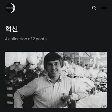
혁신
A collection of 2 posts