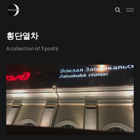
횡단열차
A collection of 3 posts