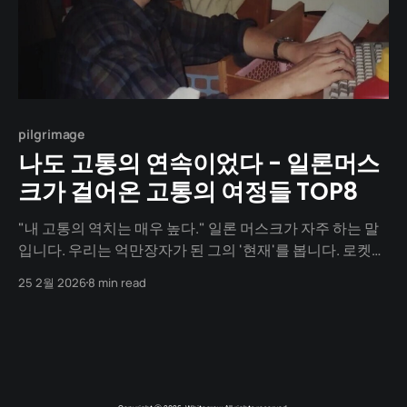
pilgrimage
나도 고통의 연속이었다 - 일론머스
크가 걸어온 고통의 여정들 TOP8
"내 고통의 역치는 매우 높다." 일론 머스크가 자주 하는 말
입니다. 우리는 억만장자가 된 그의 '현재'를 봅니다. 로켓을
쏘아 올리고 세계 최고 부자가 된 화려한 모습만 봅니다. 하
25 2월 2026
8 min read
지만 그 화려함 이면에는, 상상을 초월하는 '고통의 값'이 있
었습니다. 오늘은 일론 머스크 시리즈의 마지막, 그의 가장