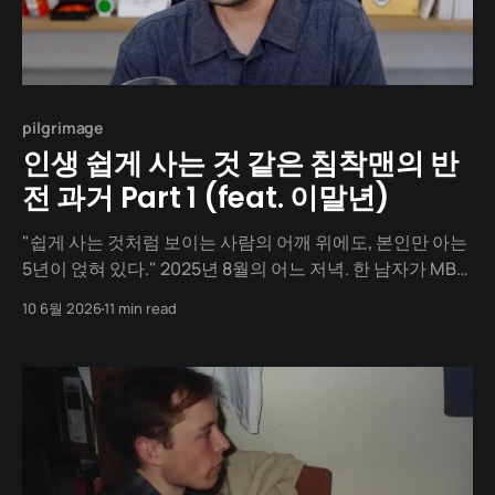
pilgrimage
인생 쉽게 사는 것 같은 침착맨의 반
전 과거 Part 1 (feat. 이말년)
"쉽게 사는 것처럼 보이는 사람의 어깨 위에도, 본인만 아는
5년이 얹혀 있다." 2025년 8월의 어느 저녁. 한 남자가 MBC
라디오스타 무대 위에 앉아 있습니다. 416만 구독자의 채널
10 6월 2026
11 min read
을 가진 인터넷 방송인. 그는 회사를 운영하고, 빌딩 한 동을
운영하며, 아내와 딸이 있는 가정의 가장입니다. MC들은 그
에게 "유튜브 수익 49억&