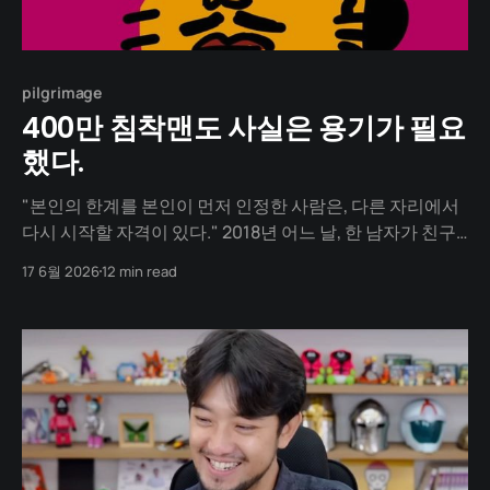
pilgrimage
400만 침착맨도 사실은 용기가 필요
했다.
"본인의 한계를 본인이 먼저 인정한 사람은, 다른 자리에서
다시 시작할 자격이 있다." 2018년 어느 날, 한 남자가 친구
의 작업실 문을 열고 들어섭니다. 그의 손에는 노트북과 게
17 6월 2026
12 min read
임용 마우스가 들려 있습니다. 그는 한때 한국 병맛 만화의
한 시대를 만든 작가였지만, 지난 2년 동안 그의 책상에서는
그럴듯한 작품이 한 편도 나오지