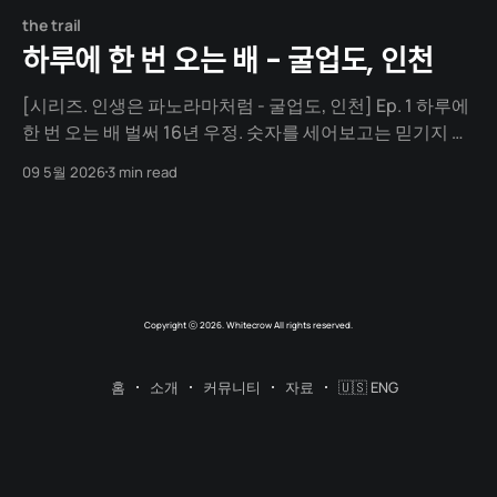
the trail
하루에 한 번 오는 배 - 굴업도, 인천
[시리즈. 인생은 파노라마처럼 - 굴업도, 인천] Ep. 1 하루에
한 번 오는 배 벌써 16년 우정. 숫자를 세어보고는 믿기지 않
아 몇 번이고 다시 셈을 했다. 굴업도 여행은 치킨집에서 시작
09 5월 2026
3 min read
됐다. 생존신고 같은 자리 잘 살고 있냐. 요즘은 어떠냐. 그런 말
들을 맥주 한 잔에 조금씩 풀어놓던 밤. 대학교 때부터 알던 친
구였다. 벌써 16년.
Copyright ⓒ 2026. Whitecrow All rights reserved.
홈
소개
커뮤니티
자료
🇺🇸 ENG