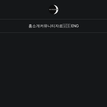
홈
소개
커뮤니티
자료
🇺🇸 ENG