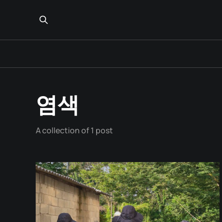
염색
A collection of 1 post