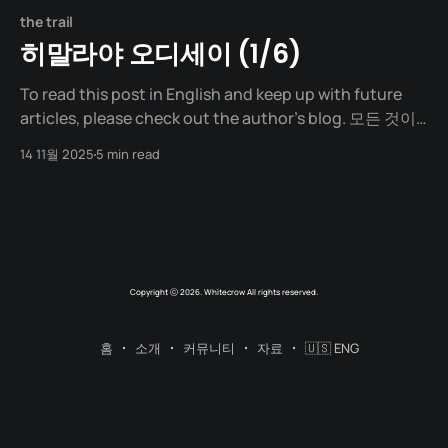
the trail
히말라야 오디세이 (1/6)
To read this post in English and keep up with future
articles, please check out the author's blog. 모든 것이
무너진 자리 팀원을 잃었다 팀원을 잃었다. 한 명은 건강 때
14 11월 2025
5 min read
문에 떠났다. 다른 한 명은 속도가 나지 않아 재미가 없다며
떠났다. 프로토타입이 나왔어야 할 시기였다. 앱 출시는 계
속 미뤄졌다.
Copyright ⓒ 2026. Whitecrow All rights reserved.
홈
소개
커뮤니티
자료
🇺🇸 ENG