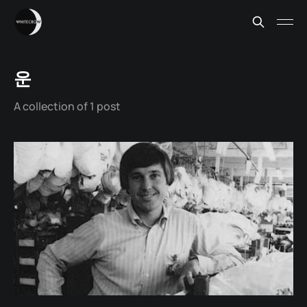
운
A collection of 1 post