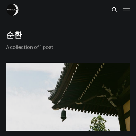
순환
A collection of 1 post