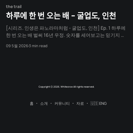
the trail
하루에 한 번 오는 배 - 굴업도, 인천
[시리즈. 인생은 파노라마처럼 - 굴업도, 인천] Ep. 1 하루에
한 번 오는 배 벌써 16년 우정. 숫자를 세어보고는 믿기지 않
아 몇 번이고 다시 셈을 했다. 굴업도 여행은 치킨집에서 시작
09 5월 2026
3 min read
됐다. 생존신고 같은 자리 잘 살고 있냐. 요즘은 어떠냐. 그런 말
들을 맥주 한 잔에 조금씩 풀어놓던 밤. 대학교 때부터 알던 친
구였다. 벌써 16년.
Copyright ⓒ 2026. Whitecrow All rights reserved.
홈
소개
커뮤니티
자료
🇺🇸 ENG