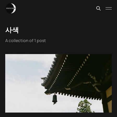
사색
A collection of 1 post