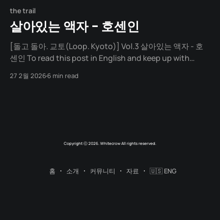
the trail
살아있는 액자 - 호센인
[돌고 돌아. 교토(Loop. Kyoto)] Vol.3 살아있는 액자 - 호
센인 To read this post in English and keep up with
future articles, please check out the author's blog. 호
27 2월 2026
6 min read
센인 오오하라. 교토 시내에서 한참을 더 들어간 곳. 깜깜한
실내에 들어서자, 통창 하나가 기다리고 있었다. 어두운 방
안에서 극적으로 대조되는
Copyright ⓒ 2026. Whitecrow All rights reserved.
홈
소개
커뮤니티
자료
🇺🇸 ENG