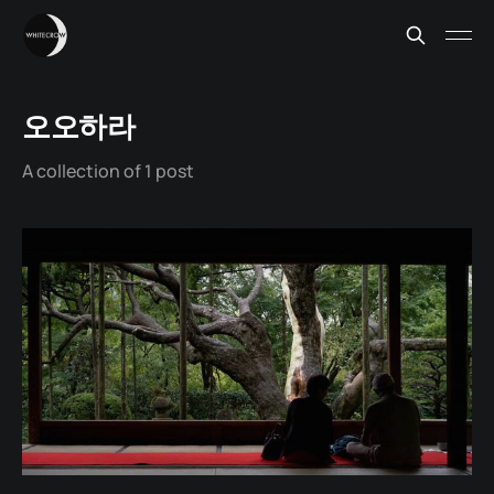
오오하라
A collection of 1 post