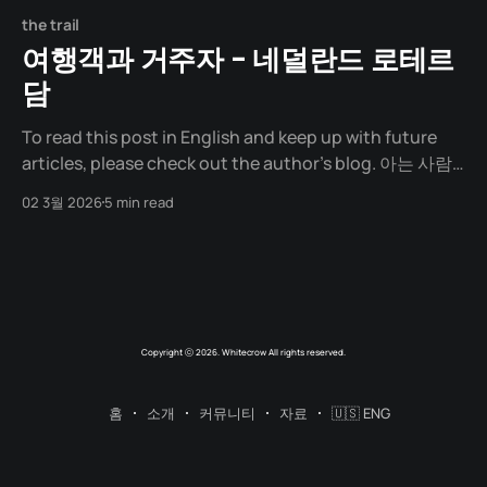
the trail
여행객과 거주자 - 네덜란드 로테르
담
To read this post in English and keep up with future
articles, please check out the author's blog. 아는 사람
이 있는 도시 해외에서 아는 사람을 만나는 건 특별하다. 같
02 3월 2026
5 min read
은 거리도 혼자 걸을 때와 다르다. 누군가 옆에서 "저기가 맛
있어", "여긴 이런 데야" 하며 알려주는 것만으로
Copyright ⓒ 2026. Whitecrow All rights reserved.
홈
소개
커뮤니티
자료
🇺🇸 ENG