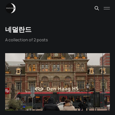
네덜란드
A collection of 2 posts