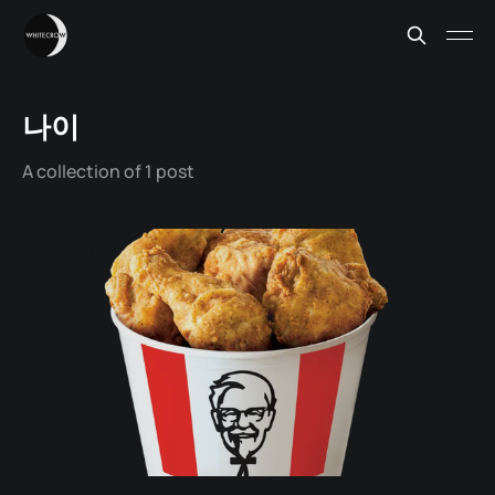
나이
A collection of 1 post