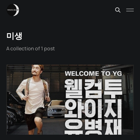
미생
A collection of 1 post