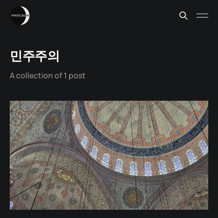
민주주의
A collection of 1 post