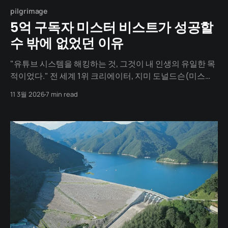
pilgrimage
5억 구독자 미스터 비스트가 성공할
수 밖에 없었던 이유
"유튜브 시스템을 해킹하는 것, 그것이 내 인생의 유일한 목
적이었다." 전 세계 1위 크리에이터, 지미 도널드슨(미스터
비스트)의 고백입니다. 우리는 지금의 매 영상마다 수백억
11 3월 2026
7 min read
원을 쏟아붓고, 전 세계 수억 명의 환호를 받는 그의 '현재'를
봅니다. 하늘에서 돈을 뿌리고 무인도를 사들이는 압도적인
스케일만 봅니다. 하지만 그 실행력의