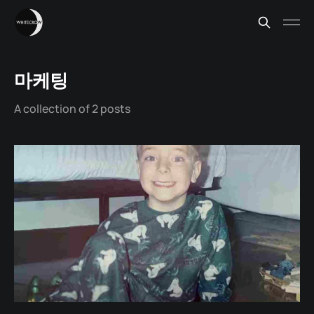
마케팅
A collection of 2 posts