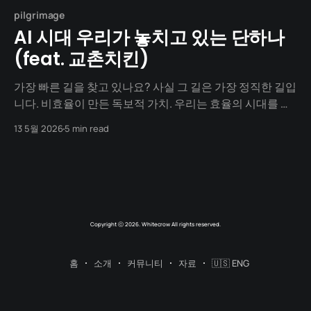
pilgrimage
AI 시대 우리가 놓치고 있는 단하나
(feat. 교촌치킨)
가장 빠른 길을 찾고 있나요? 사실 그 길은 가장 정직한 길입
니다. 비효율이 만든 독보적 가치. 우리는 효율의 시대를 삽
니다. AI는 우리로 하여금 더 빠르게 일하라고 합니다. 어떻
13 5월 2026
5 min read
게 하면 더 적게 일하고 더 많이 벌지 고민합니다. 하지만 대
한민국 치킨 시장을 뒤흔든 '간장 치킨'의 탄생은 지독하리
만큼 비효율적인 집착에서 시작되었습니다.
Copyright ⓒ 2026. Whitecrow All rights reserved.
홈
소개
커뮤니티
자료
🇺🇸 ENG