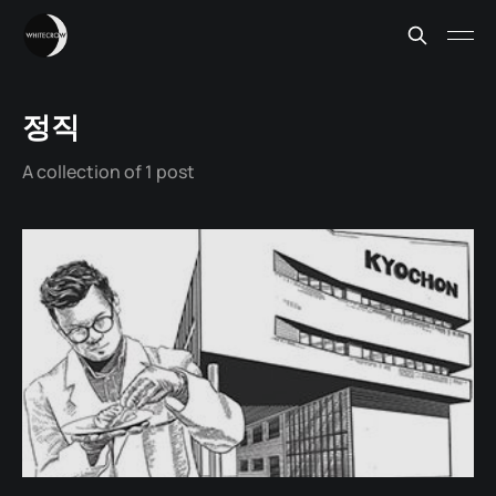
정직
A collection of 1 post