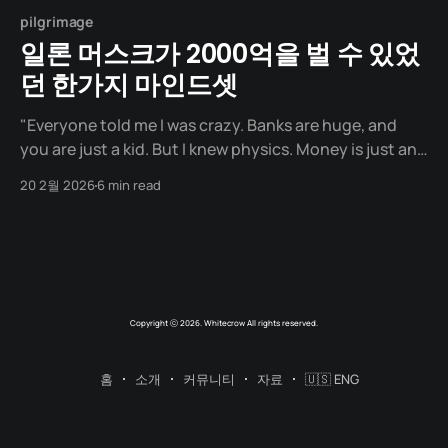
pilgrimage
일론 머스크가 2000억을 벌 수 있었
던 한가지 마인드셋
"Everyone told me I was crazy. Banks are huge, and
you are just a kid. But I knew physics. Money is just an
entry in a database." 사람들은 저를 '독불장군'이라고 합
20 2월 2026
6 min read
니다. 고집불통에 타협을 모르는 인간이라고요. 하지만 제
인생에서 가장 큰 돈(2,000억 원)을
Copyright ⓒ 2026. Whitecrow All rights reserved.
홈
소개
커뮤니티
자료
🇺🇸 ENG