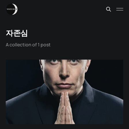
자존심
A collection of 1 post