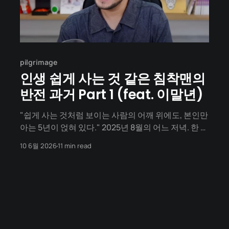
pilgrimage
인생 쉽게 사는 것 같은 침착맨의
반전 과거 Part 1 (feat. 이말년)
"쉽게 사는 것처럼 보이는 사람의 어깨 위에도, 본인만
아는 5년이 얹혀 있다." 2025년 8월의 어느 저녁. 한 남
자가 MBC 라디오스타 무대 위에 앉아 있습니다. 416
10 6월 2026
11 min read
만 구독자의 채널을 가진 인터넷 방송인. 그는 회사를
운영하고, 빌딩 한 동을 운영하며, 아내와 딸이 있는 가
정의 가장입니다. MC들은 그에게 "유튜브 수익 49억
&