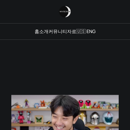
홈
소개
커뮤니티
자료
🇺🇸 ENG