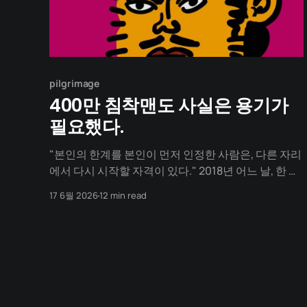
pilgrimage
400만 침착맨도 사실은 용기가
필요했다.
"본인의 한계를 본인이 먼저 인정한 사람은, 다른 자리
에서 다시 시작할 자격이 있다." 2018년 어느 날, 한 남
자가 친구의 작업실 문을 열고 들어섭니다. 그의 손에
17 6월 2026
12 min read
는 노트북과 게임용 마우스가 들려 있습니다. 그는 한
때 한국 병맛 만화의 한 시대를 만든 작가였지만, 지난
2년 동안 그의 책상에서는 그럴듯한 작품이 한 편도 나
오지