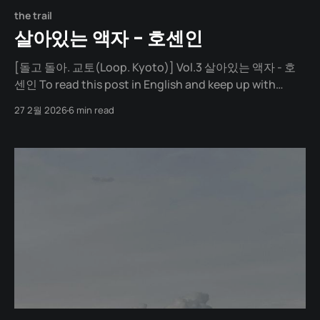
the trail
살아있는 액자 - 호센인
[돌고 돌아. 교토(Loop. Kyoto)] Vol.3 살아있는 액자 - 호
센인 To read this post in English and keep up with
future articles, please check out the author's blog. 호
27 2월 2026
6 min read
센인 오오하라. 교토 시내에서 한참을 더 들어간 곳. 깜깜한
실내에 들어서자, 통창 하나가 기다리고 있었다. 어두운 방
안에서 극적으로 대조되는