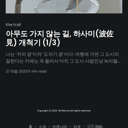
the trail
아무도 가지 않는 길, 하사미(波佐
見) 개척기 (1/3)
나는 '커피 광'이자 '도자기 광'이다. 여행에 가면 그 도시의
잘한다는 카페는 꼭 들러서 마치 그 도시 사람인냥 녹아들어
앉아있는 걸 즐긴다. 그런가 하면, 마치 전유물 마냥 챙겨오
21 10월 2025
5 min read
는 것이 있는데 바로 도기이다. 틈을 내어 공방을 들러 도기
컵을 산다. 여행을 마치고 돌아와 그것에 커피를 내려
Copyright ⓒ 2026. Whitecrow All rights reserved.
홈
소개
커뮤니티
자료
🇺🇸 ENG