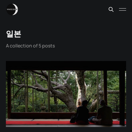
일본
A collection of 5 posts