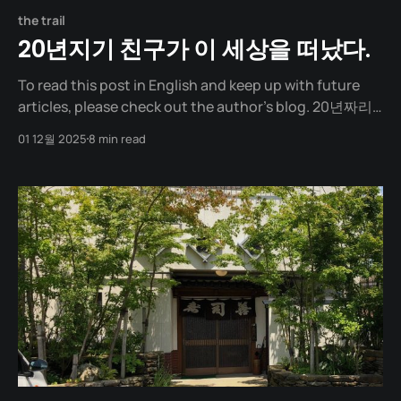
the trail
20년지기 친구가 이 세상을 떠났다.
To read this post in English and keep up with future
articles, please check out the author's blog. 20년짜리
고요함 20년 강산이 두 번 변하는 시간 동안 내 곁을 지켜준
01 12월 2025
8 min read
작은 생명, 바바가 무지개 다리를 건넜다. 내 친구를 닮은 구
름 녀석이 떠난 자리는 거대했다. 집안 곳곳에 남은 온기,