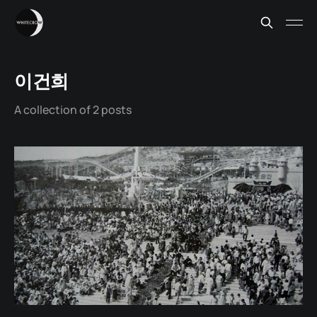
이건희
A collection of 2 posts