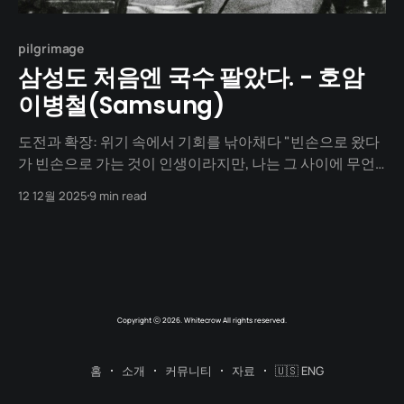
pilgrimage
삼성도 처음엔 국수 팔았다. - 호암
이병철(Samsung)
도전과 확장: 위기 속에서 기회를 낚아채다 "빈손으로 왔다
가 빈손으로 가는 것이 인생이라지만, 나는 그 사이에 무언
가를 남기고 싶었습니다." 6.25 전쟁은 내 모든 것을 앗아갔
12 12월 2025
9 min read
습니다. 서울의 공장은 불탔고, 창고는 약탈당했습니다. 하
지만 그들은 내 머릿속에 있는 '경험'과 가슴속에 있는 '의
지'는 가져가지 못했습니다. 남들이
Copyright ⓒ 2026. Whitecrow All rights reserved.
홈
소개
커뮤니티
자료
🇺🇸 ENG