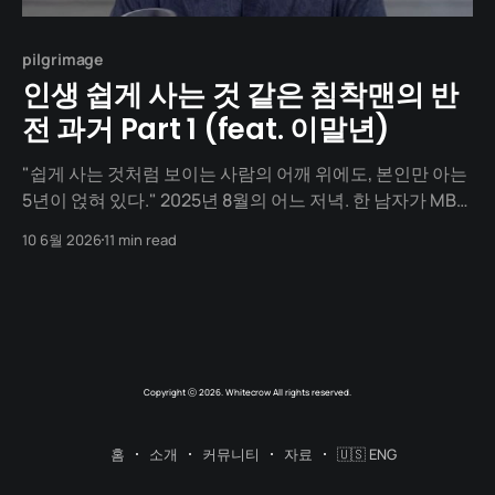
pilgrimage
인생 쉽게 사는 것 같은 침착맨의 반
전 과거 Part 1 (feat. 이말년)
"쉽게 사는 것처럼 보이는 사람의 어깨 위에도, 본인만 아는
5년이 얹혀 있다." 2025년 8월의 어느 저녁. 한 남자가 MBC
라디오스타 무대 위에 앉아 있습니다. 416만 구독자의 채널
10 6월 2026
11 min read
을 가진 인터넷 방송인. 그는 회사를 운영하고, 빌딩 한 동을
운영하며, 아내와 딸이 있는 가정의 가장입니다. MC들은 그
에게 "유튜브 수익 49억&
Copyright ⓒ 2026. Whitecrow All rights reserved.
홈
소개
커뮤니티
자료
🇺🇸 ENG