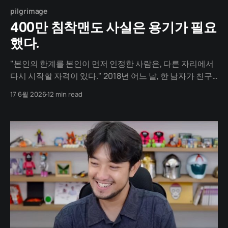
pilgrimage
400만 침착맨도 사실은 용기가 필요
했다.
"본인의 한계를 본인이 먼저 인정한 사람은, 다른 자리에서
다시 시작할 자격이 있다." 2018년 어느 날, 한 남자가 친구
의 작업실 문을 열고 들어섭니다. 그의 손에는 노트북과 게
17 6월 2026
12 min read
임용 마우스가 들려 있습니다. 그는 한때 한국 병맛 만화의
한 시대를 만든 작가였지만, 지난 2년 동안 그의 책상에서는
그럴듯한 작품이 한 편도 나오지