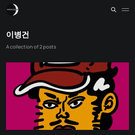
이병건
A collection of 2 posts