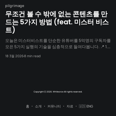
pilgrimage
무조건 볼 수 밖에 없는 콘텐츠를 만
드는 5가지 방법 (feat. 미스터 비스
트)
오늘은 미스터비스트를 단순한 유튜버를 5억명의 구독자를
모은 5가지 실행의 기술을 심층적으로 들여다봅니다. 📍 1.
재투자: 수익 100%를 다시 거는 올인(All-in) 시스템 미스터
18 3월 2026
8 min read
비스트의 가장 독보적인 점은 자본을 대하는 태도입니다.
대부분의 창작자가 수익이 발생하면 개인의 자산을 축적하
거나 생활의 질을 높이는 데 집중할 때, 그는 1억 원을 벌면
그 1억 원을
Copyright ⓒ 2026. Whitecrow All rights reserved.
홈
소개
커뮤니티
자료
🇺🇸 ENG