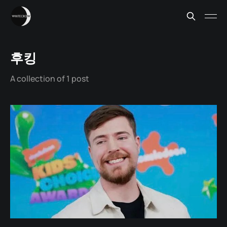
후킹
A collection of 1 post