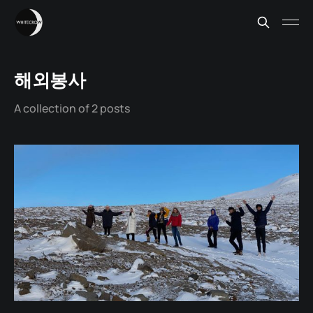
해외봉사
A collection of 2 posts