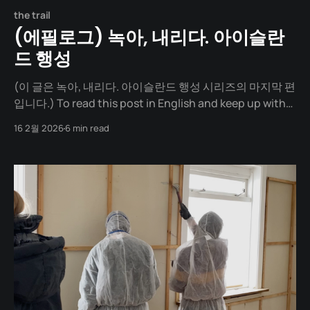
the trail
(에필로그) 녹아, 내리다. 아이슬란
드 행성
(이 글은 녹아, 내리다. 아이슬란드 행성 시리즈의 마지막 편
입니다.) To read this post in English and keep up with
future articles, please check out the author's blog. 나
16 2월 2026
6 min read
하나 달라진다고 뭐 달라지겠어. 이 말을 처음 한 게 언제인
지 기억나지 않는다. 다만, 한 가지. 처음에는 이 말을 하지
않았다는