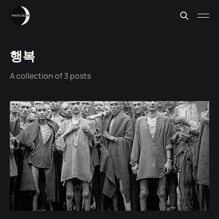
행복
A collection of 3 posts