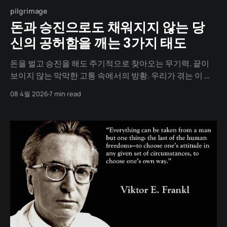
pilgrimage
돈과 승진으로도 채워지지 않는 당
신의 공허함을 깨는 3가지 태도
돈을 벌고 승진을 해도 주기적으로 찾아오는 무기력. 끝이
보이지 않는 막막한 고통 속에서의 방황. 우리가 겪는 이 우
울과 번아웃의 근원은 '행복'이 모자라서가 아닙니다. 살아
08 4월 2026
7 min read
야 할 '의미(Meaning)'의 진공 상태에 빠졌기 때문입니다.
행복을 좇는 쳇바퀴에서 벗어나고 싶다면, 이 마지막 여정
이 당신의 나침반이 될 것입니다. 프랭클이