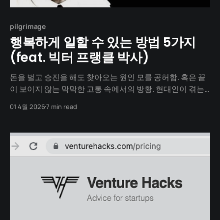
pilgrimage
행복하게 일할 수 있는 방법 5가지
(feat. 빅터 프랭클 박사)
돈을 벌고 승진을 해도 찾아오는 원인 모를 공허함. 혹은 끝
이 보이지 않는 막막한 고통 속에서의 방황. 현대인이 겪는
이 우울과 번아웃의 근원은 '행복'이 없어서가 아니라 '의
01 4월 2026
7 min read
미'가 없기 때문입니다. 어떻게 살아야 할지 막막하다면, 행
복을 좇는 쳇바퀴에서 내려오고 싶다면, 이 글이 당신의 나
침반이 되주리라 생각됩니다. 죽음의