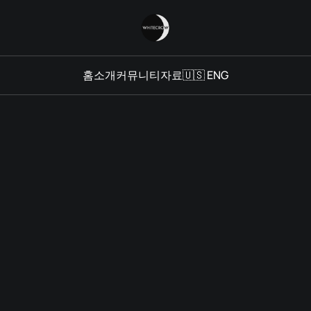
홈
소개
커뮤니티
자료
🇺🇸 ENG