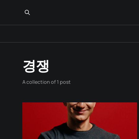
경쟁
A collection of 1 post