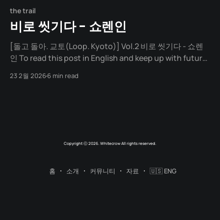
the trail
비로 씻기다 - 쇼렌인
[돌고 돌아. 교토(Loop. Kyoto)] Vol.2 비로 씻기다 - 쇼렌
인 To read this post in English and keep up with future
articles, please check out the author's blog. 추적추적
23 2월 2026
6 min read
비가 온다. 해가 뜨지 않는 회색빛 교토. 어제 너무 생각이 많
았던 탓일까. 아니면 그냥 날씨 탓일까. 아무것도 하기 싫은
Copyright ⓒ 2026. Whitecrow All rights reserved.
홈
소개
커뮤니티
자료
🇺🇸 ENG