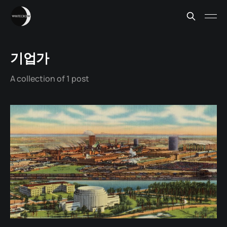
기업가
A collection of 1 post