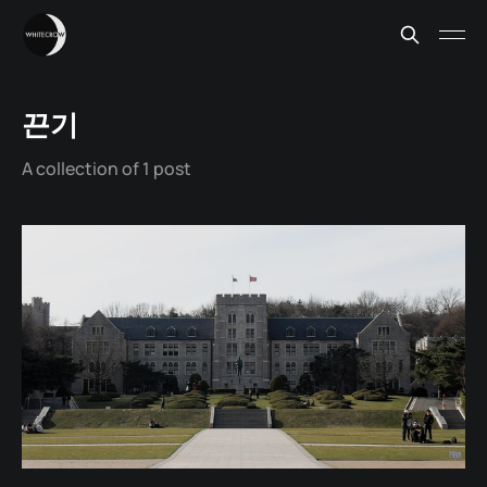
끈기
A collection of 1 post